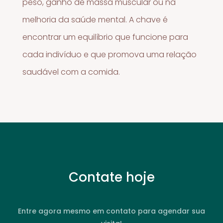
peso, ganho de massa muscular ou na
melhoria da saúde mental. A chave é
encontrar um equilíbrio que funcione para
cada indivíduo e que promova uma relação
saudável com a comida.
Contate hoje
Entre agora mesmo em contato para agendar sua