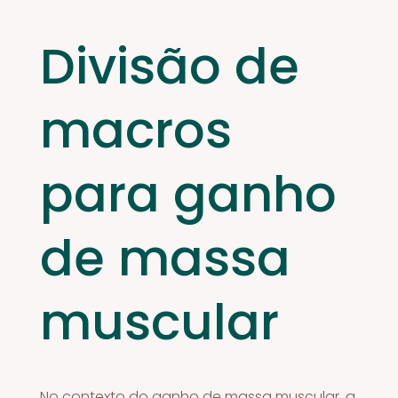
Divisão de
macros
para ganho
de massa
muscular
No contexto do ganho de massa muscular, a