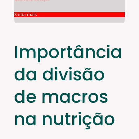
Saiba mais
Importância
da divisão
de macros
na nutrição