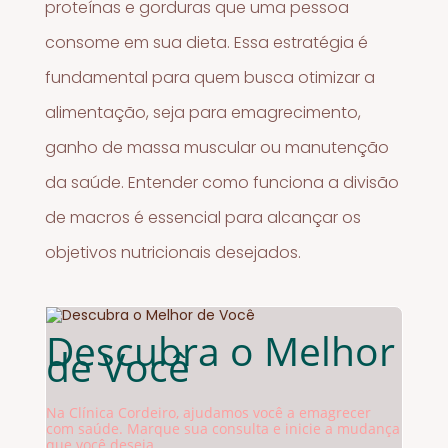
proteínas e gorduras que uma pessoa
consome em sua dieta. Essa estratégia é
fundamental para quem busca otimizar a
alimentação, seja para emagrecimento,
ganho de massa muscular ou manutenção
da saúde. Entender como funciona a divisão
de macros é essencial para alcançar os
objetivos nutricionais desejados.
Descubra o Melhor
de Você
Na Clínica Cordeiro, ajudamos você a emagrecer
com saúde. Marque sua consulta e inicie a mudança
que você deseja.