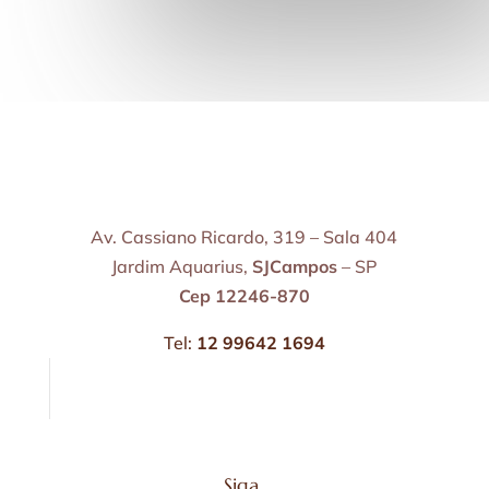
Av. Cassiano Ricardo, 319 – Sala 404
Jardim Aquarius,
SJCampos
– SP
Cep 12246-870
Tel:
12 99642 1694
Siga