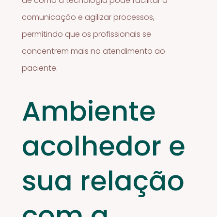
de como a tecnologia pode facilitar a
comunicação e agilizar processos,
permitindo que os profissionais se
concentrem mais no atendimento ao
paciente.
Ambiente
acolhedor e
sua relação
com a