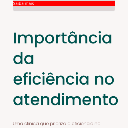
Saiba mais
Importância
da
eficiência no
atendimento
Uma clínica que prioriza a eficiência no