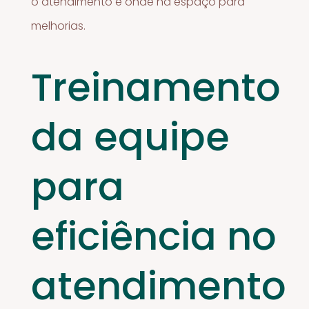
o atendimento e onde há espaço para
melhorias.
Treinamento
da equipe
para
eficiência no
atendimento