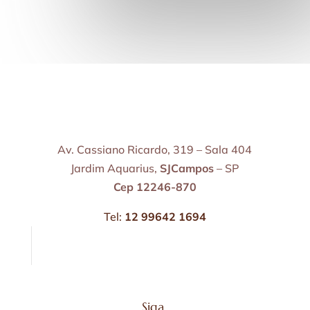
Av. Cassiano Ricardo, 319 – Sala 404
Jardim Aquarius,
SJCampos
– SP
Cep 12246-870
Tel:
12 99642 1694
Siga