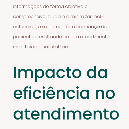
informações de forma objetiva e
compreensível ajudam a minimizar mal-
entendidos e a aumentar a confiança dos
pacientes, resultando em um atendimento
mais fluido e satisfatório.
Impacto da
eficiência no
atendimento