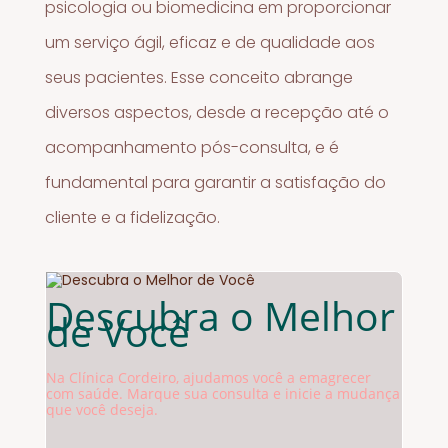
psicologia ou biomedicina em proporcionar
um serviço ágil, eficaz e de qualidade aos
seus pacientes. Esse conceito abrange
diversos aspectos, desde a recepção até o
acompanhamento pós-consulta, e é
fundamental para garantir a satisfação do
cliente e a fidelização.
Descubra o Melhor
de Você
Na Clínica Cordeiro, ajudamos você a emagrecer
com saúde. Marque sua consulta e inicie a mudança
que você deseja.