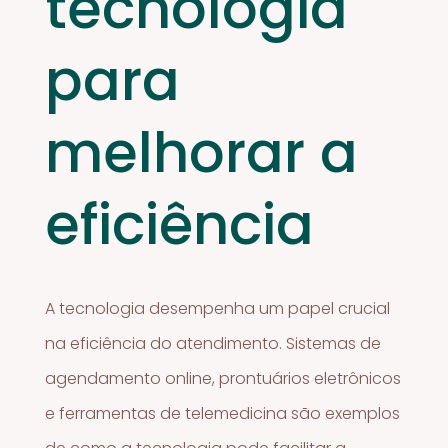
tecnologia
para
melhorar a
eficiência
A tecnologia desempenha um papel crucial
na eficiência do atendimento. Sistemas de
agendamento online, prontuários eletrônicos
e ferramentas de telemedicina são exemplos