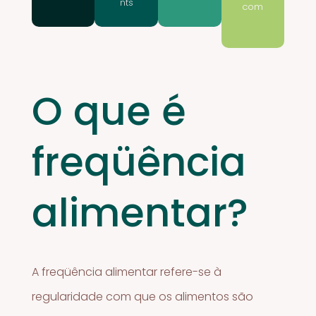
nts
com
O que é
freqüência
alimentar?
A freqüência alimentar refere-se à
regularidade com que os alimentos são