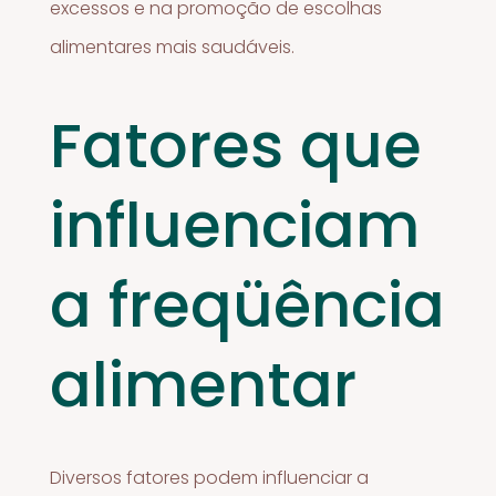
excessos e na promoção de escolhas
alimentares mais saudáveis.
Fatores que
influenciam
a freqüência
alimentar
Diversos fatores podem influenciar a