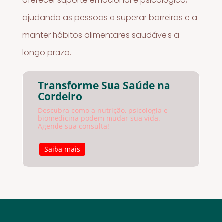
oferecer suporte emocional e psicológico,
ajudando as pessoas a superar barreiras e a
manter hábitos alimentares saudáveis a
longo prazo.
Transforme Sua Saúde na
Cordeiro
Descubra como a nutrição, psicologia e
biomedicina podem mudar sua vida.
Agende sua consulta!
Saiba mais