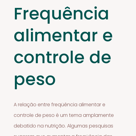
Frequência
alimentar e
controle de
peso
A relação entre freqüência alimentar e
controle de peso é um tema amplamente
debatido na nutrição. Algumas pesquisas