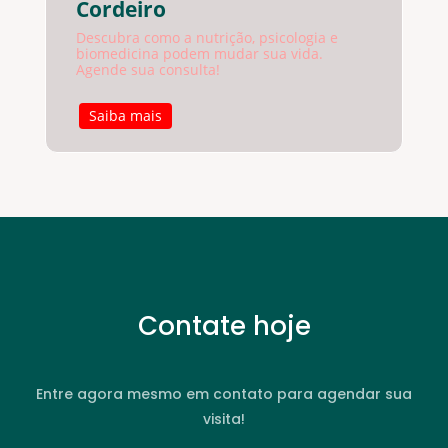
Cordeiro
Descubra como a nutrição, psicologia e
biomedicina podem mudar sua vida.
Agende sua consulta!
Saiba mais
Contate hoje
Entre agora mesmo em contato para agendar sua
visita!