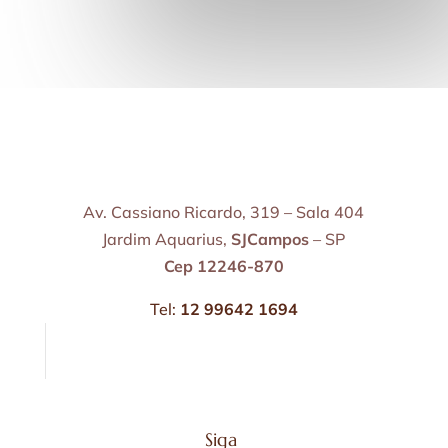
Av. Cassiano Ricardo, 319 – Sala 404
Jardim Aquarius,
SJCampos
– SP
Cep 12246-870
Tel:
12 99642 1694
Siga