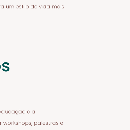
a um estilo de vida mais
os
a educação e a
 workshops, palestras e