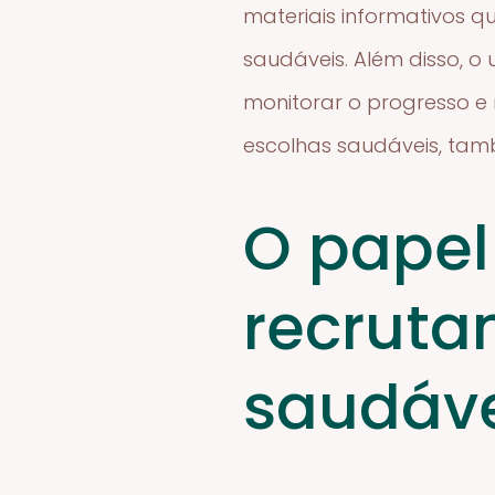
materiais informativos q
saudáveis. Além disso, o
monitorar o progresso e
escolhas saudáveis, tam
O papel
recruta
saudáve