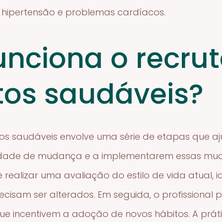
, hipertensão e problemas cardíacos.
nciona o recru
tos saudáveis?
os saudáveis envolve uma série de etapas que aj
dade de mudança e a implementarem essas mud
e realizar uma avaliação do estilo de vida atual, i
isam ser alterados. Em seguida, o profissional 
 que incentivem a adoção de novos hábitos. A pr