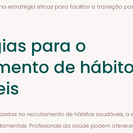
estratégia eficaz para facilitar a transição par
gias para o
mento de hábit
is
ilizadas no recrutamento de hábitos saudáveis, 
damentais. Profissionais da saúde podem oferecer