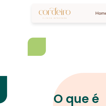
Hom
O que é