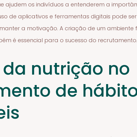
ue ajudem os indivíduos a entenderem a importân
 uso de aplicativos e ferramentas digitais pode s
 manter a motivação. A criação de um ambiente f
bém é essencial para o sucesso do recrutamento
 da nutrição no
mento de hábit
is