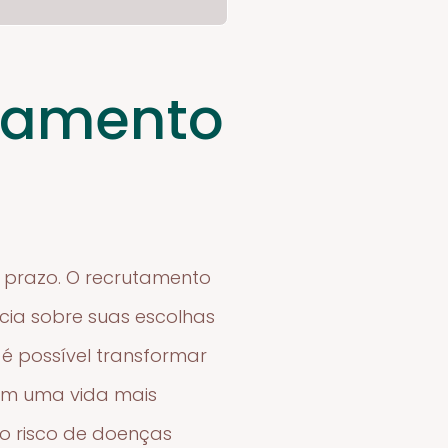
utamento
 prazo. O recrutamento
ia sobre suas escolhas
é possível transformar
 em uma vida mais
 o risco de doenças