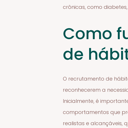
crônicas, como diabetes
Como fu
de hábi
O recrutamento de hábit
reconhecerem a necessi
Inicialmente, é important
comportamentos que prec
realistas e alcançáveis,