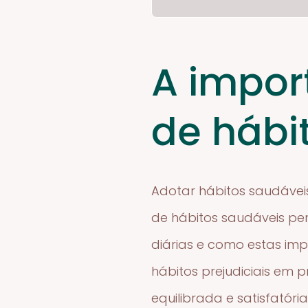
A impor
de hábi
Adotar hábitos saudávei
de hábitos saudáveis pe
diárias e como estas im
hábitos prejudiciais em
equilibrada e satisfatór