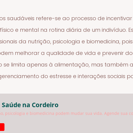
s saudáveis refere-se ao processo de incentivar 
ico e mental na rotina diária de um indivíduo. Es
ionais da nutrição, psicologia e biomedicina, po
em melhorar a qualidade de vida e prevenir do
o se limita apenas à alimentação, mas também 
erenciamento do estresse e interações sociais pos
 Saúde na Cordeiro
o, psicologia e biomedicina podem mudar sua vida. Agende sua co