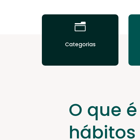
n
Categorias
O que é
hábitos