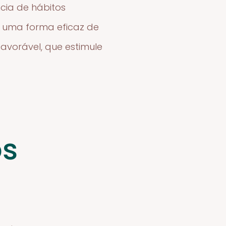
cia de hábitos
er uma forma eficaz de
avorável, que estimule
.
os