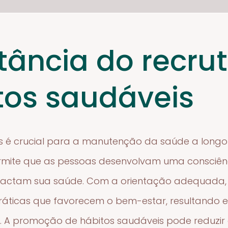
tância do recr
tos saudáveis
s é crucial para a manutenção da saúde a longo
rmite que as pessoas desenvolvam uma consciênc
pactam sua saúde. Com a orientação adequada, 
 práticas que favorecem o bem-estar, resultando
ia. A promoção de hábitos saudáveis pode reduzir