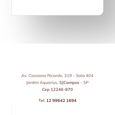
Av. Cassiano Ricardo, 319 – Sala 404
Jardim Aquarius,
SJCampos
– SP
Cep 12246-870
Tel:
12 99642 1694