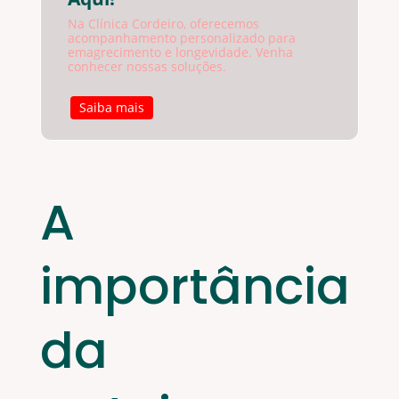
Na Clínica Cordeiro, oferecemos
acompanhamento personalizado para
emagrecimento e longevidade. Venha
conhecer nossas soluções.
Saiba mais
A
importância
da