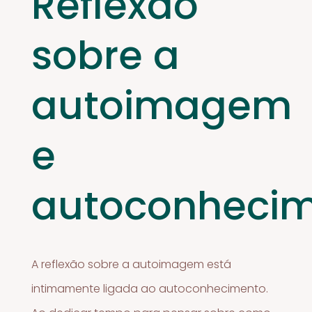
Reflexão
sobre a
autoimagem
e
autoconheci
A reflexão sobre a autoimagem está
intimamente ligada ao autoconhecimento.