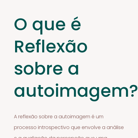
O que é
Reflexão
sobre a
autoimagem
A reflexão sobre a autoimagem é um
processo introspectivo que envolve a análise