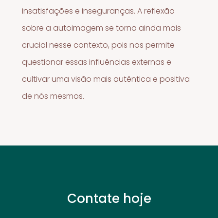
insatisfações e inseguranças. A reflexão
sobre a autoimagem se torna ainda mais
crucial nesse contexto, pois nos permite
questionar essas influências externas e
cultivar uma visão mais autêntica e positiva
de nós mesmos.
Contate hoje