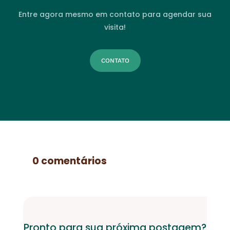
Entre agora mesmo em contato para agendar sua
visita!
CONTATO
0 comentários
Pronto para sua próxima postagem?