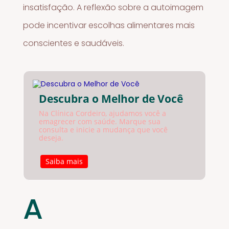
insatisfação. A reflexão sobre a autoimagem
pode incentivar escolhas alimentares mais
conscientes e saudáveis.
Descubra o Melhor de Você
Na Clínica Cordeiro, ajudamos você a
emagrecer com saúde. Marque sua
consulta e inicie a mudança que você
deseja.
Saiba mais
A