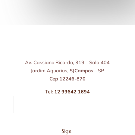
Av. Cassiano Ricardo, 319 – Sala 404
Jardim Aquarius,
SJCampos
– SP
Cep 12246-870
Tel:
12 99642 1694
Siga