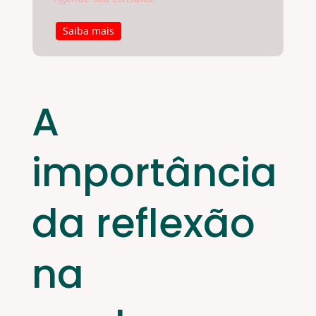
Saiba mais
A
importância
da reflexão
na