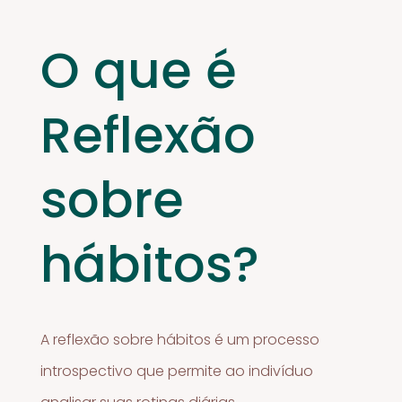
O que é
Reflexão
sobre
hábitos?
A reflexão sobre hábitos é um processo
introspectivo que permite ao indivíduo