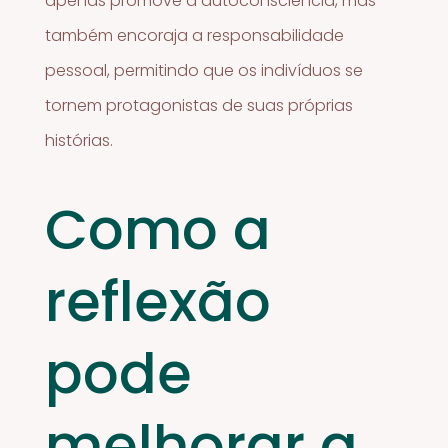
apenas promove a autoconsciência, mas
também encoraja a responsabilidade
pessoal, permitindo que os indivíduos se
tornem protagonistas de suas próprias
histórias.
Como a
reflexão
pode
melhorar a