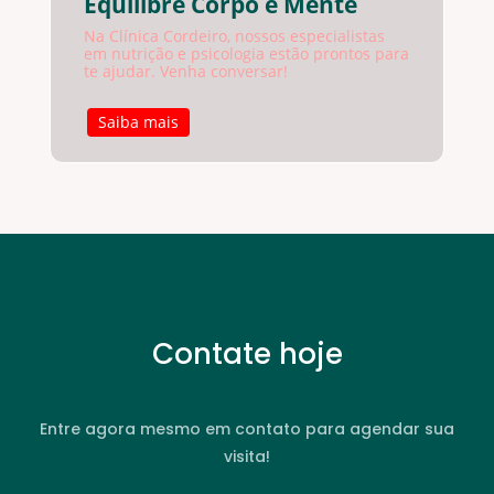
Equilibre Corpo e Mente
Na Clínica Cordeiro, nossos especialistas
em nutrição e psicologia estão prontos para
te ajudar. Venha conversar!
Saiba mais
Contate hoje
Entre agora mesmo em contato para agendar sua
visita!