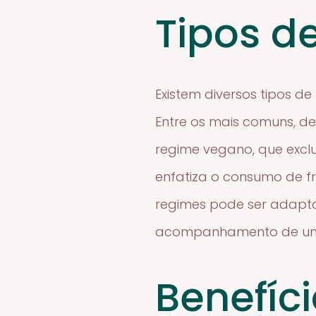
Tipos d
Existem diversos tipos d
Entre os mais comuns, d
regime vegano, que exclu
enfatiza o consumo de fr
regimes pode ser adapt
acompanhamento de um p
Benefíc