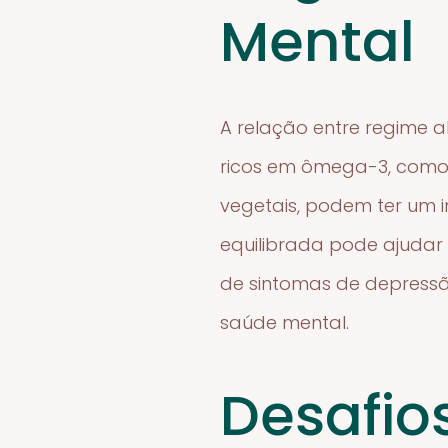
Mental
A relação entre regime 
ricos em ômega-3, como 
vegetais, podem ter um 
equilibrada pode ajudar 
de sintomas de depressã
saúde mental.
Desafio