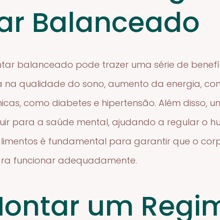
ar Balanceado
ar balanceado pode trazer uma série de benefíci
 na qualidade do sono, aumento da energia, con
nicas, como diabetes e hipertensão. Além disso, 
uir para a saúde mental, ajudando a regular o h
alimentos é fundamental para garantir que o cor
para funcionar adequadamente.
ontar um Regi