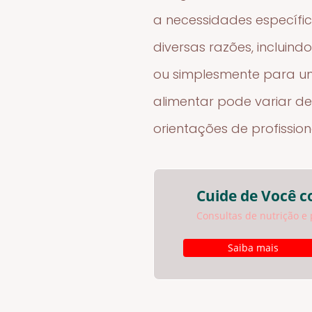
a necessidades específic
diversas razões, inclui
ou simplesmente para um
alimentar pode variar de
orientações de profissio
Cuide de Você c
Consultas de nutrição e 
Saiba mais