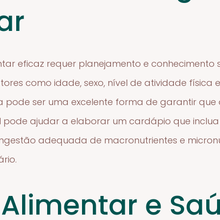
ar
tar eficaz requer planejamento e conhecimento s
ores como idade, sexo, nível de atividade física e
sta pode ser uma excelente forma de garantir qu
nal pode ajudar a elaborar um cardápio que incl
ingestão adequada de macronutrientes e micronut
rio.
Alimentar e Sa