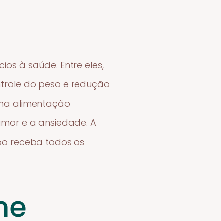
os à saúde. Entre eles,
trole do peso e redução
uma alimentação
umor e a ansiedade. A
po receba todos os
me