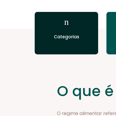
n
Categorias
O que é
O regime alimentar refer