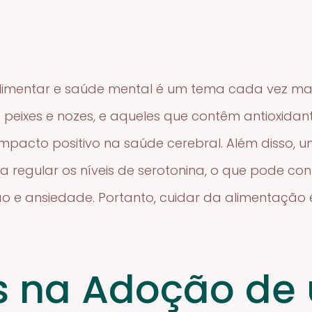
alimentar e saúde mental é um tema cada vez mai
peixes e nozes, e aqueles que contêm antioxidant
impacto positivo na saúde cerebral. Além disso,
a regular os níveis de serotonina, o que pode con
o e ansiedade. Portanto, cuidar da alimentaçã
s na Adoção de