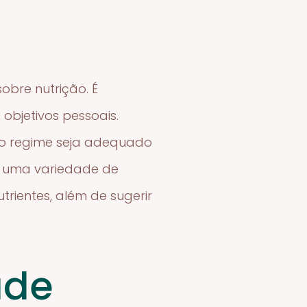
obre nutrição. É
 objetivos pessoais.
e o regime seja adequado
ua uma variedade de
rientes, além de sugerir
úde