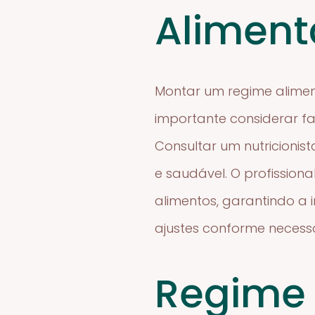
Aliment
Montar um regime alimen
importante considerar fat
Consultar um nutricioni
e saudável. O profissio
alimentos, garantindo a 
ajustes conforme necessá
Regime 