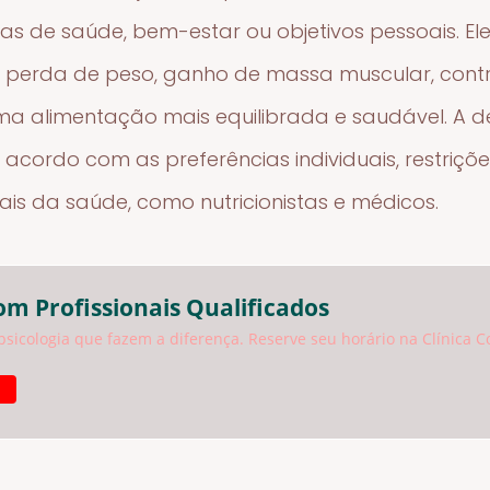
as de saúde, bem-estar ou objetivos pessoais. E
ndo perda de peso, ganho de massa muscular, cont
a alimentação mais equilibrada e saudável. A d
 acordo com as preferências individuais, restriçõ
nais da saúde, como nutricionistas e médicos.
om Profissionais Qualificados
psicologia que fazem a diferença. Reserve seu horário na Clínica C