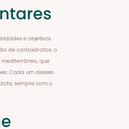
ntares
ridades e objetivos.
ão de carboidratos; o
e mediterrâneo, que
veis. Cada um desses
adota, sempre com o
me