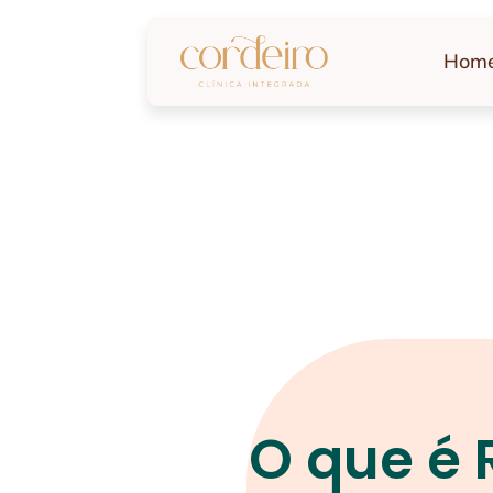
Hom
O que é