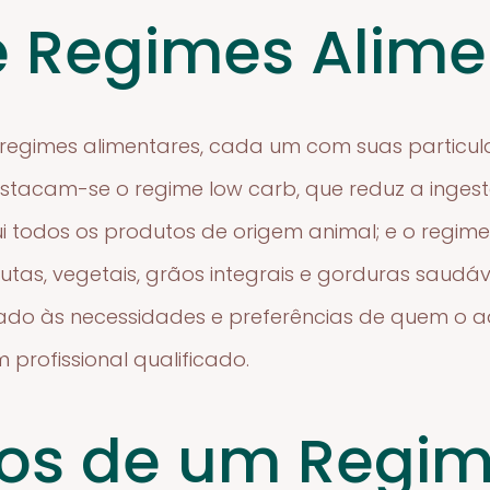
e Regimes Alime
e regimes alimentares, cada um com suas particula
estacam-se o regime low carb, que reduz a ingest
i todos os produtos de origem animal; e o regim
utas, vegetais, grãos integrais e gorduras saudá
ado às necessidades e preferências de quem o 
rofissional qualificado.
ios de um Regi