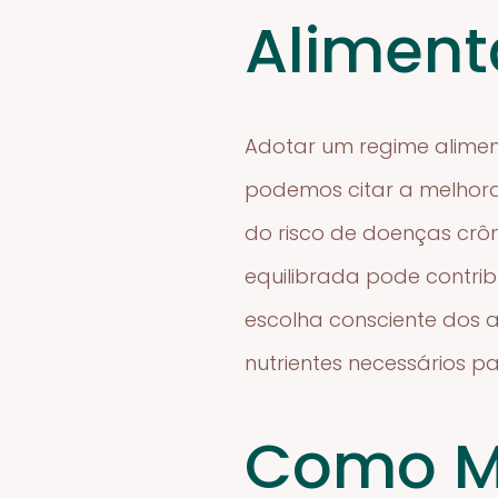
Aliment
Adotar um regime aliment
podemos citar a melhora
do risco de doenças crô
equilibrada pode contrib
escolha consciente dos 
nutrientes necessários 
Como M