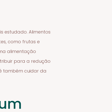
s estudado. Alimentos
es, como frutas e
 uma alimentação
tribuir para a redução
o é também cuidar da
 um