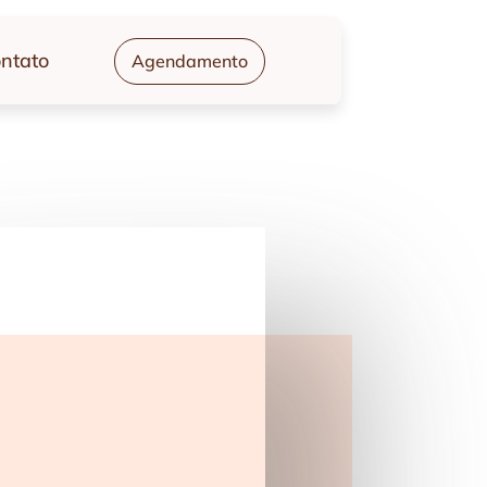
ntato
Agendamento