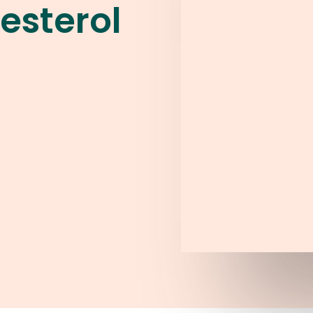
lesterol