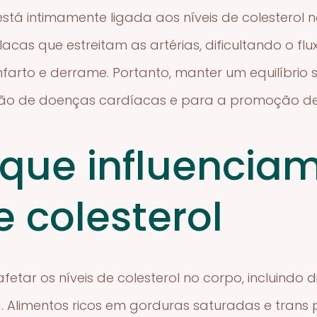
stá intimamente ligada aos níveis de colesterol no
acas que estreitam as artérias, dificultando o fl
farto e derrame. Portanto, manter um equilíbrio 
nção de doenças cardíacas e para a promoção de
 que influencia
e colesterol
etar os níveis de colesterol no corpo, incluindo die
. Alimentos ricos em gorduras saturadas e trans 