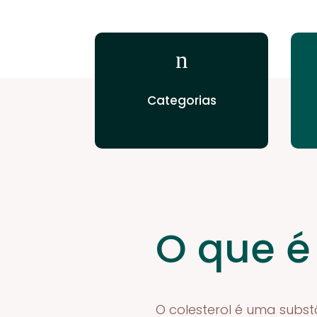
n
Categorias
O que é
O colesterol é uma subs