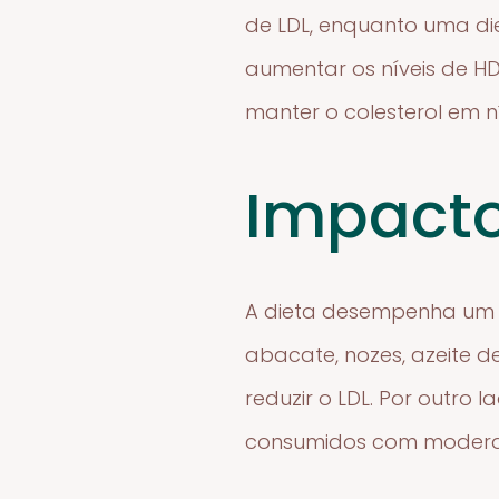
de LDL, enquanto uma die
aumentar os níveis de HDL
manter o colesterol em n
Impacto
A dieta desempenha um pa
abacate, nozes, azeite 
reduzir o LDL. Por outro 
consumidos com moderaçã