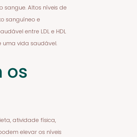
 sangue. Altos níveis de
uxo sanguíneo e
saudável entre LDL e HDL
 uma vida saudável.
m os
ta, atividade física,
podem elevar os níveis