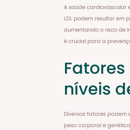
A saúde cardiovascular e
LDL podem resultar em pl
aumentando o risco de in
é crucial para a preve
Fatores
níveis d
Diversos fatores podem af
peso corporal e genética