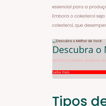
essencial para a produç
Embora o colesterol seja
colesterol, que desempe
Descubra o 
Na Clínica Cordeiro, ajudamos vo
Saiba mais
Tipos de