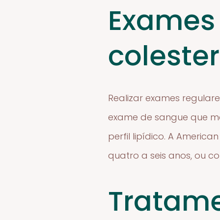
Exames 
colester
Realizar exames regulare
exame de sangue que mede
perfil lipídico. A Amer
quatro a seis anos, ou c
Tratame