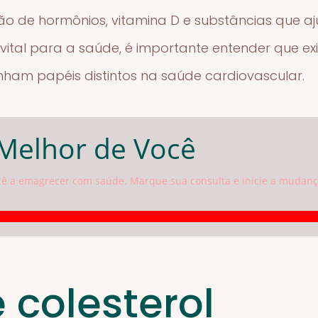
ão de hormônios, vitamina D e substâncias que a
 vital para a saúde, é importante entender que exi
nham papéis distintos na saúde cardiovascular.
Melhor de Você
cê a emagrecer com saúde. Marque sua consulta e inicie a mudanç
 colesterol