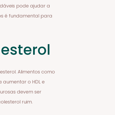
audáveis pode ajudar a
icos é fundamental para
esterol
esterol. Alimentos como
 a aumentar o HDL e
rdurosas devem ser
lesterol ruim.