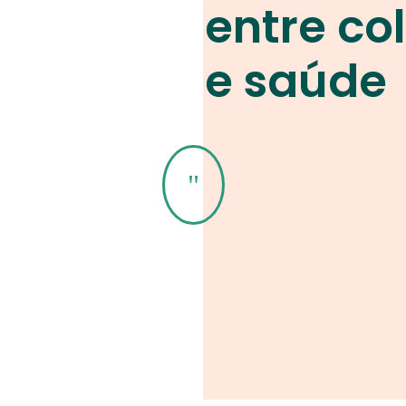
entre co
e saúde
"