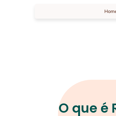
Hom
O que é 