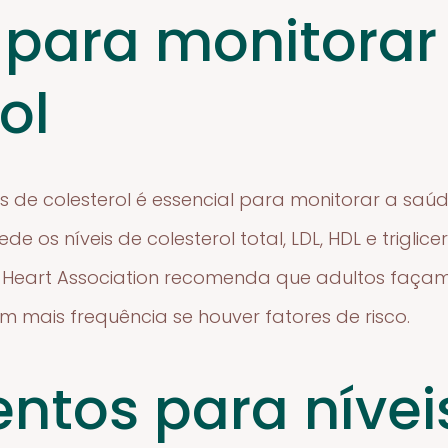
para monitorar
ol
s de colesterol é essencial para monitorar a saú
 os níveis de colesterol total, LDL, HDL e trigli
ican Heart Association recomenda que adultos faç
om mais frequência se houver fatores de risco.
ntos para nívei