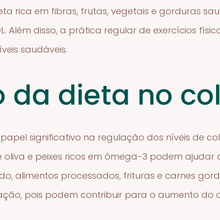
ta rica em fibras, frutas, vegetais e gorduras s
. Além disso, a prática regular de exercícios fís
íveis saudáveis.
 da dieta no col
pel significativo na regulação dos níveis de col
de oliva e peixes ricos em ômega-3 podem ajudar
lado, alimentos processados, frituras e carnes go
o, pois podem contribuir para o aumento do co