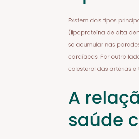
Existem dois tipos princi
(lipoproteína de alta de
se acumular nas paredes
cardíacas. Por outro lad
colesterol das artérias 
A relaçã
saúde c