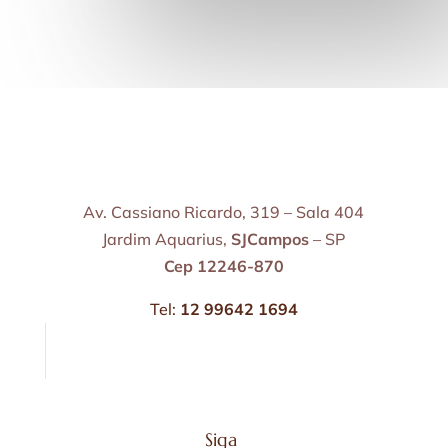
Av. Cassiano Ricardo, 319 – Sala 404
Jardim Aquarius,
SJCampos
– SP
Cep 12246-870
Tel:
12 99642 1694
Siga