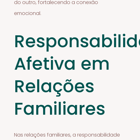
do outro, fortalecendo a conexão
emocional.
Responsabili
Afetiva em
Relações
Familiares
Nas relações familiares, a responsabilidade