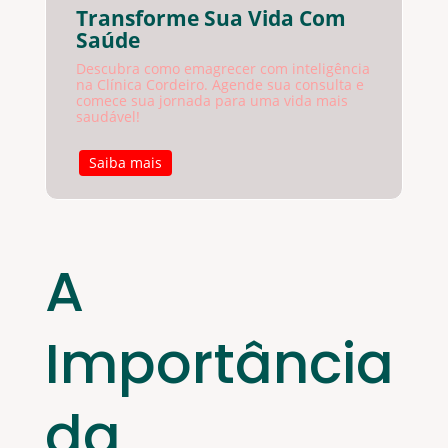
Transforme Sua Vida Com
Saúde
Descubra como emagrecer com inteligência
na Clínica Cordeiro. Agende sua consulta e
comece sua jornada para uma vida mais
saudável!
Saiba mais
A
Importância
da