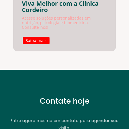
Viva Melhor com a Clínica
Cordeiro
Acesse soluções personalizadas em
nutrição, psicologia e biomedicina.
Consulte-nos!
Saiba mais
Contate hoje
Entre agora mesmo em contato para agendar sua
visita!