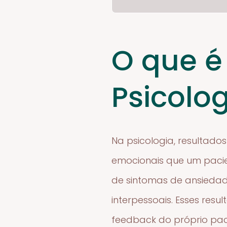
O que é
Psicolo
Na psicologia, resultad
emocionais que um pacie
de sintomas de ansiedad
interpessoais. Esses res
feedback do próprio pac