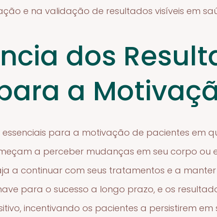
ação e na validação de resultados visíveis em sa
ncia dos Resul
s para a Motivaç
ão essenciais para a motivação de pacientes em 
omeçam a perceber mudanças em seu corpo ou 
aja a continuar com seus tratamentos e a manter
ave para o sucesso a longo prazo, e os resultad
tivo, incentivando os pacientes a persistirem e