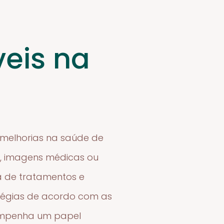
veis na
e melhorias na saúde de
s, imagens médicas ou
ia de tratamentos e
atégias de acordo com as
sempenha um papel