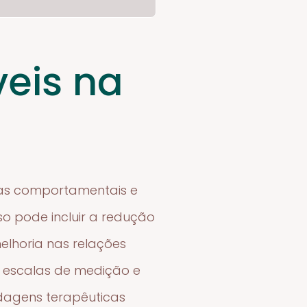
veis na
ças comportamentais e
o pode incluir a redução
lhoria nas relações
e escalas de medição e
rdagens terapêuticas