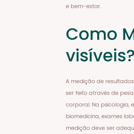
e bem-estar.
Como Me
visíveis
A medição de resultados 
ser feito através de pes
corporal. Na psicologia,
biomedicina, exames labo
medição deve ser adequa