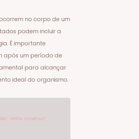
e ocorrem no corpo de um
ltados podem incluir a
ia. É importante
im após um período de
damental para alcançar
ento ideal do organismo.
udar. Venha conversar!