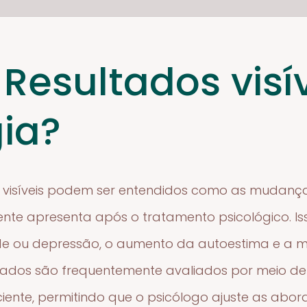
 Resultados visí
gia?
os visíveis podem ser entendidos como as mudan
nte apresenta após o tratamento psicológico. Iss
e ou depressão, o aumento da autoestima e a me
ultados são frequentemente avaliados por meio d
iente, permitindo que o psicólogo ajuste as abo