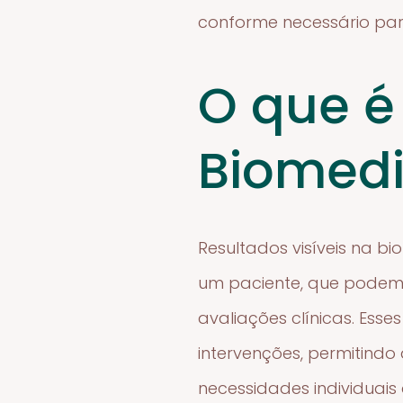
conforme necessário par
O que é
Biomedi
Resultados visíveis na b
um paciente, que podem 
avaliações clínicas. Esse
intervenções, permitindo
necessidades individuai