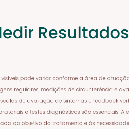
dir Resultado
?
visíveis pode variar conforme a área de atuação.
agens regulares, medições de circunferência e a
 escalas de avaliação de sintomas e feedback verb
ratoriais e testes diagnósticos são essenciais. 
da ao objetivo do tratamento e às necessidade