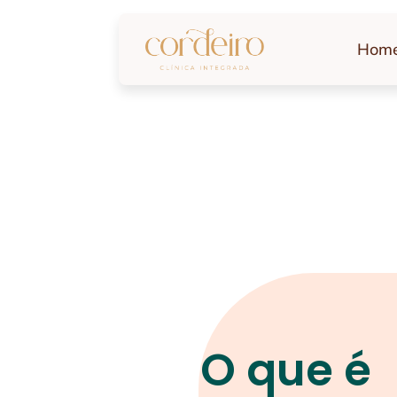
Hom
O que é