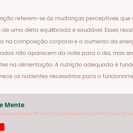
nutrição referem-se às mudanças perceptíveis qu
de uma dieta equilibrada e saudável. Esses resu
ia na composição corporal e o aumento da energ
ultados não aparecem da noite para o dia, mas s
tes na alimentação. A nutrição adequada é fun
ornece os nutrientes necessários para o funcionam
 e Mente
sos especialistas em nutrição e psicologia estão prontos para te aj