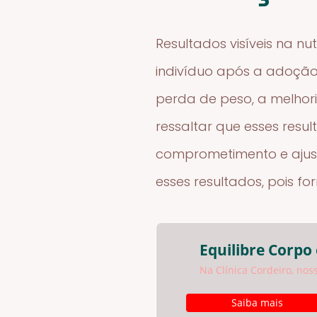
Resultados visíveis na 
indivíduo após a adoção 
perda de peso, a melhor
ressaltar que esses res
comprometimento e ajus
esses resultados, pois f
Equilibre Corpo
Na Clínica Cordeiro, nos
Saiba mais