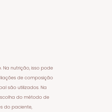
s
 Na nutrição, isso pode
valiações de composição
al são utilizados. Na
A escolha do método de
s do paciente,