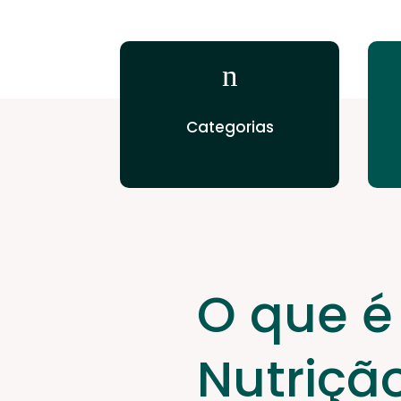
n
Categorias
O que é
Nutriçã