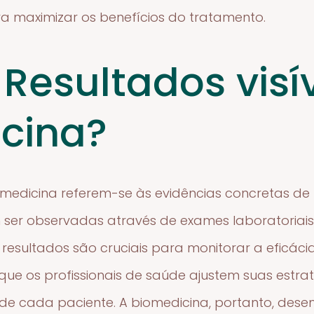
a maximizar os benefícios do tratamento.
 Resultados visí
cina?
iomedicina referem-se às evidências concretas d
ser observadas através de exames laboratoriai
s resultados são cruciais para monitorar a eficác
 que os profissionais de saúde ajustem suas estr
s de cada paciente. A biomedicina, portanto, de