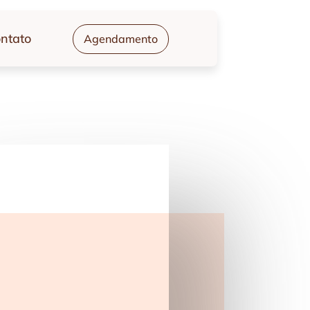
ntato
Agendamento