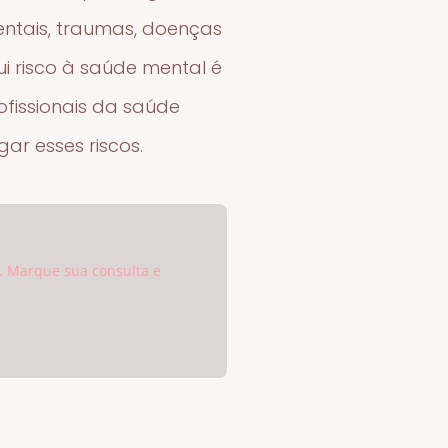
ientais, traumas, doenças
i risco à saúde mental é
fissionais da saúde
ar esses riscos.
. Marque sua consulta e