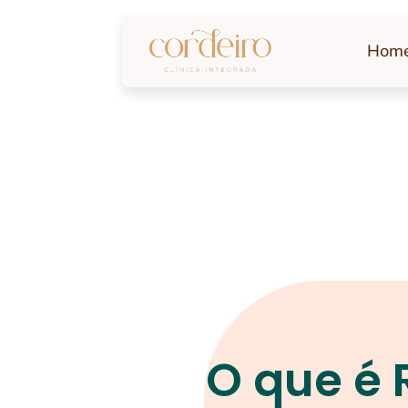
Hom
O que é 