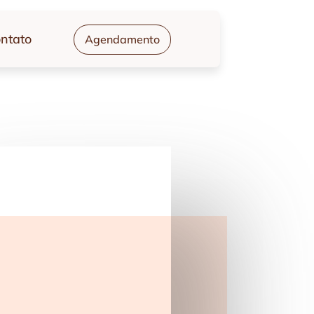
ntato
Agendamento