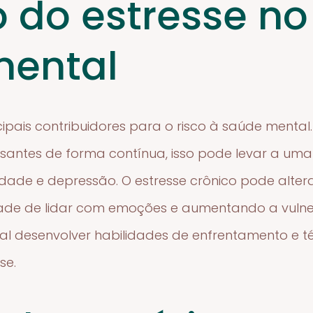
 do estresse no 
mental
ncipais contribuidores para o risco à saúde ment
ssantes de forma contínua, isso pode levar a um
dade e depressão. O estresse crônico pode alter
de de lidar com emoções e aumentando a vulner
cial desenvolver habilidades de enfrentamento e t
se.