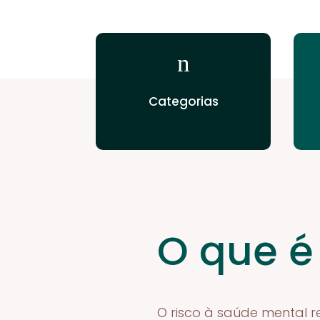
n
Categorias
O que é
O risco à saúde mental 