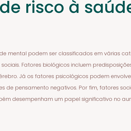
 de risco à saúd
úde mental podem ser classificados em várias ca
e sociais. Fatores biológicos incluem predisposiçõ
rebro. Já os fatores psicológicos podem envolv
es de pensamento negativos. Por fim, fatores soci
mbém desempenham um papel significativo no au