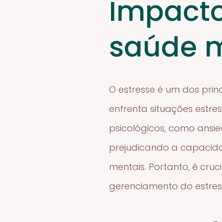
Impacto
saúde 
O estresse é um dos pri
enfrenta situações estre
psicológicos, como ansie
prejudicando a capacida
mentais. Portanto, é cru
gerenciamento do estres