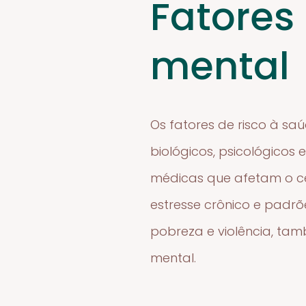
Fatores
mental
Os fatores de risco à sa
biológicos, psicológicos 
médicas que afetam o cé
estresse crônico e padrõ
pobreza e violência, ta
mental.