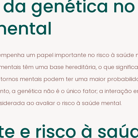
 da genética no 
mental
mpenha um papel importante no risco à saúde 
entais têm uma base hereditária, o que signific
anstornos mentais podem ter uma maior probabili
nto, a genética não é o único fator; a interação 
iderada ao avaliar o risco à saúde mental.
e e risco à saú