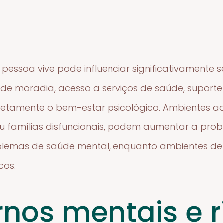
ssoa vive pode influenciar significativamente s
e moradia, acesso a serviços de saúde, suporte 
etamente o bem-estar psicológico. Ambientes a
u famílias disfuncionais, podem aumentar a prob
blemas de saúde mental, enquanto ambientes de
cos.
rnos mentais e r