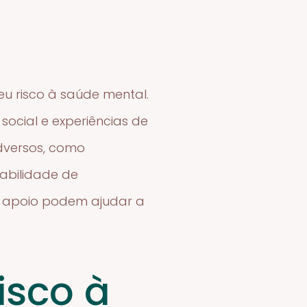
eu risco à saúde mental.
social e experiências de
dversos, como
abilidade de
 apoio podem ajudar a
isco à