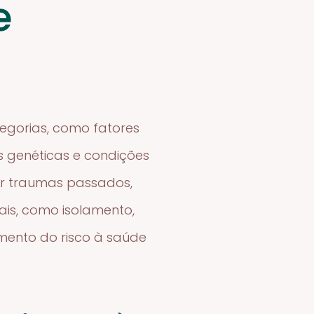
e
tegorias, como fatores
es genéticas e condições
er traumas passados,
ais, como isolamento,
mento do risco à saúde