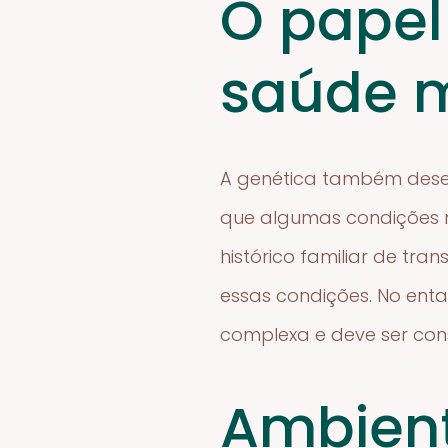
O papel
saúde 
A genética também dese
que algumas condições m
histórico familiar de tr
essas condições. No enta
complexa e deve ser cons
Ambient