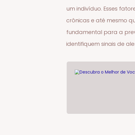
um indivíduo. Esses fato
crônicas e até mesmo qu
fundamental para a prev
identifiquem sinais de al