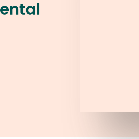
ental