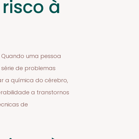
risco à
al. Quando uma pessoa
a série de problemas
ar a química do cérebro,
abilidade a transtornos
écnicas de