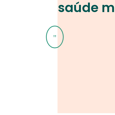
saúde m
"