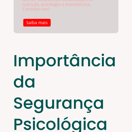
nutrição, psicologia e biomedicina.
Consulte-nos!
Saiba mais
Importância
da
Segurança
Psicológica