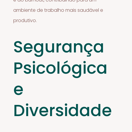
ambiente de trabalho mais saudável e
produtivo.
Segurança
Psicológica
e
Diversidade