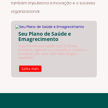
também impulsiona a inovação e o sucesso
organizacional.
Seu Plano de Saúde e
Emagrecimento
Transforme sua saúde com a Clínica
Cordeiro. Agende sua consulta e comece a
trabalhar por uma vida mais longa e
saudável.
Saiba mais