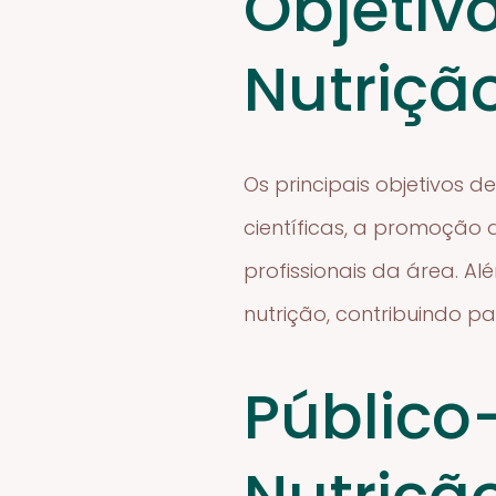
Objetiv
Nutriçã
Os principais objetivos 
científicas, a promoção 
profissionais da área. A
nutrição, contribuindo p
Público