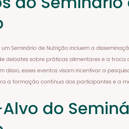
os do Seminário
o
de um Seminário de Nutrição incluem a dissemina
de debates sobre práticas alimentares e a troca 
lém disso, esses eventos visam incentivar a pesqu
ara a formação contínua dos participantes e a m
-Alvo do Seminá