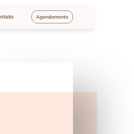
ntato
Agendamento