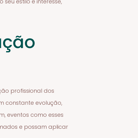
eu estilo e interesse,
ação
ão profissional dos
em constante evolução,
im, eventos como esses
rmados e possam aplicar