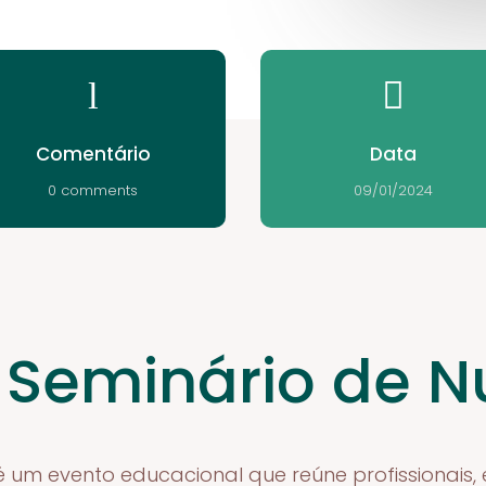
l

Comentário
Data
0 comments
09/01/2024
 Seminário de N
é um evento educacional que reúne profissionais,