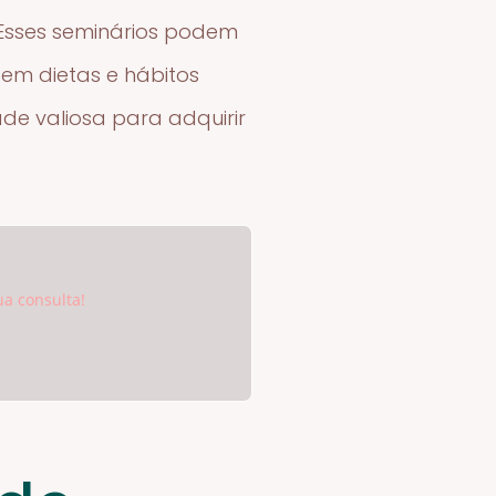
. Esses seminários podem
 em dietas e hábitos
de valiosa para adquirir
ua consulta!