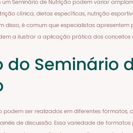
um Seminário de Nutrição podem variar amplam
ição clínica, dietas específicas, nutrição esporti
lém disso, é comum que especialistas apresentem 
em a ilustrar a aplicação prática dos conceitos d
 do Seminário 
o
ão podem ser realizados em diferentes formatos,
ainéis de discussão. Essa variedade de formatos