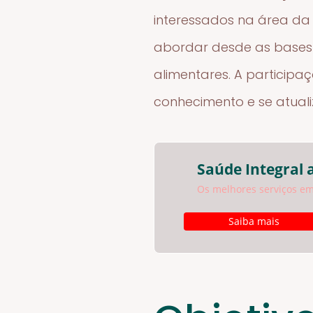
interessados na área da 
abordar desde as bases c
alimentares. A participa
conhecimento e se atuali
Saúde Integral 
Os melhores serviços em
Saiba mais