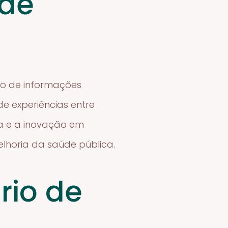
 de
ção de informações
de experiências entre
isa e a inovação em
elhoria da saúde pública.
rio de