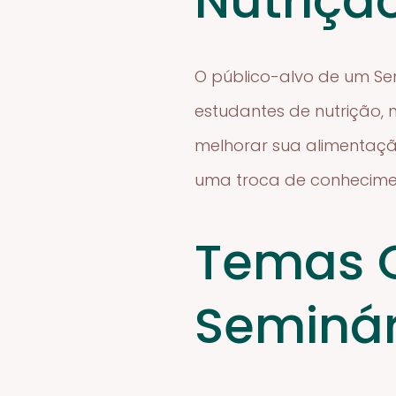
Nutriçã
O público-alvo de um Semi
estudantes de nutrição, 
melhorar sua alimentação
uma troca de conhecimen
Temas 
Seminár