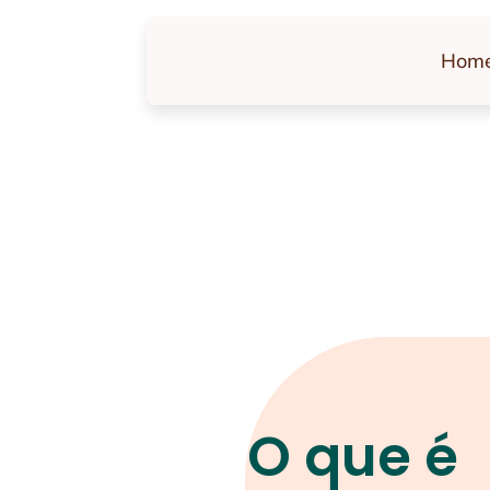
Hom
O que é