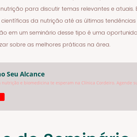
nutrição para discutir temas relevantes e atuais
ientíficas da nutrição até as últimas tendências
ção em um seminário desse tipo é uma oportunida
zar sobre as melhores práticas na área.
ao Seu Alcance
 nutrição e biomedicina te esperam na Clínica Cordeiro. Agende s