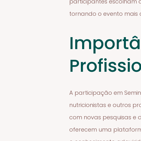
participantes escolham a
tornando o evento mais d
Importâ
Profissi
A participação em Seminá
nutricionistas e outros 
com novas pesquisas e d
oferecem uma plataform