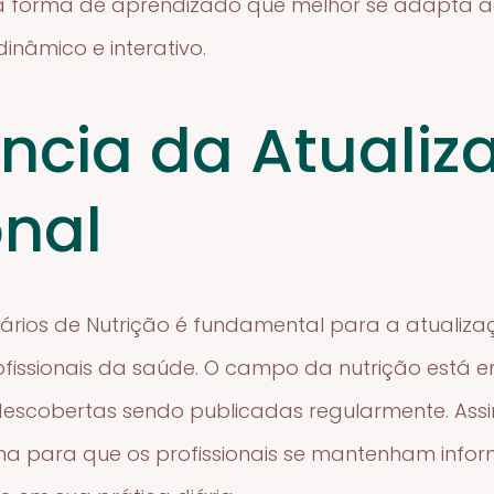
 forma de aprendizado que melhor se adapta ao s
inâmico e interativo.
ncia da Atualiz
onal
rios de Nutrição é fundamental para a atualizaç
profissionais da saúde. O campo da nutrição está 
escobertas sendo publicadas regularmente. Ass
a para que os profissionais se mantenham info