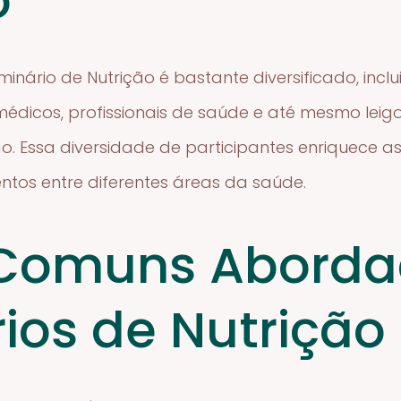
o
nário de Nutrição é bastante diversificado, inclui
médicos, profissionais de saúde e até mesmo leig
. Essa diversidade de participantes enriquece as
tos entre diferentes áreas da saúde.
Comuns Aborda
ios de Nutrição