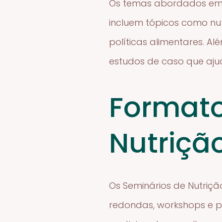
Os temas abordados em 
incluem tópicos como nutr
políticas alimentares. A
estudos de caso que ajud
Formato
Nutriçã
Os Seminários de Nutriç
redondas, workshops e p