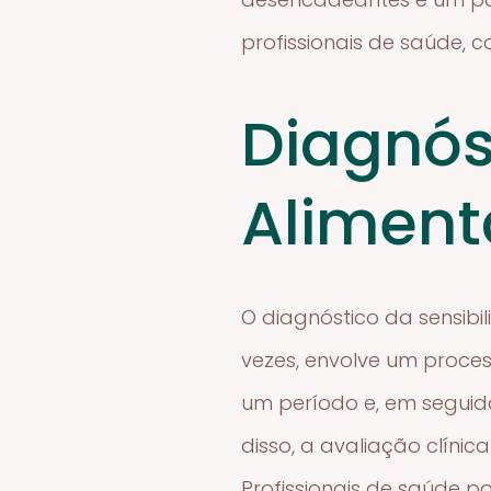
profissionais de saúde, c
Diagnós
Aliment
O diagnóstico da sensibi
vezes, envolve um proces
um período e, em seguid
disso, a avaliação clínic
Profissionais de saúde po