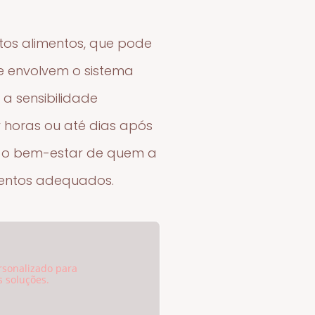
tos alimentos, que pode
ue envolvem o sistema
a sensibilidade
r horas ou até dias após
 e o bem-estar de quem a
mentos adequados.
rsonalizado para
 soluções.