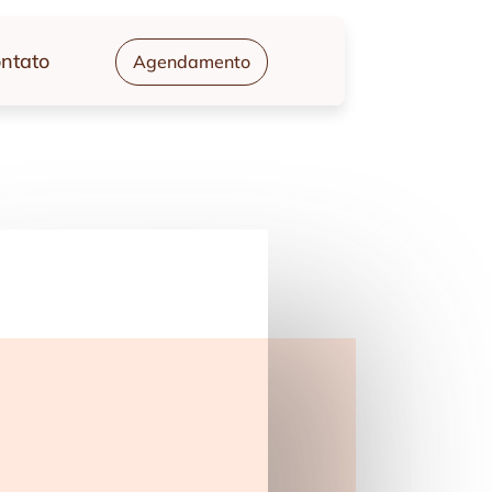
ntato
Agendamento