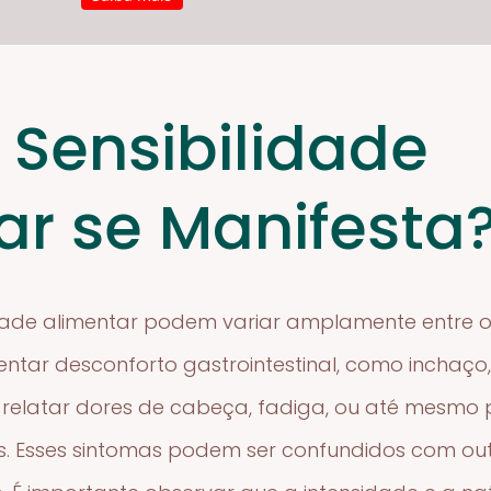
Sensibilidade
ar se Manifesta
idade alimentar podem variar amplamente entre o
ar desconforto gastrointestinal, como inchaço, 
elatar dores de cabeça, fadiga, ou até mesmo 
 Esses sintomas podem ser confundidos com out