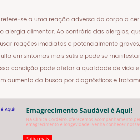
ar refere-se a uma reação adversa do corpo a cer
o alergia alimentar. Ao contrário das alergias, q
sar reações imediatas e potencialmente graves, 
ulta em sintomas mais sutis e pode se manifesta
 Essa condição pode afetar a qualidade de vida
 um aumento da busca por diagnósticos e trata
Emagrecimento Saudável é Aqui!
Na Clínica Cordeiro, oferecemos acompanhamento pe
emagrecimento e longevidade. Venha conhecer nossas
Saiba mais