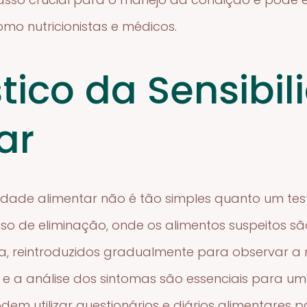
omo nutricionistas e médicos.
tico da Sensibil
ar
lidade alimentar não é tão simples quanto um test
so de eliminação, onde os alimentos suspeitos sã
a, reintroduzidos gradualmente para observar a 
a e a análise dos sintomas são essenciais para um
dem utilizar questionários e diários alimentares 