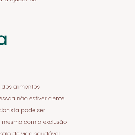
a
 dos alimentos
ssoa não estiver ciente
cionista pode ser
va, mesmo com a exclusão
stilo de vida saudável