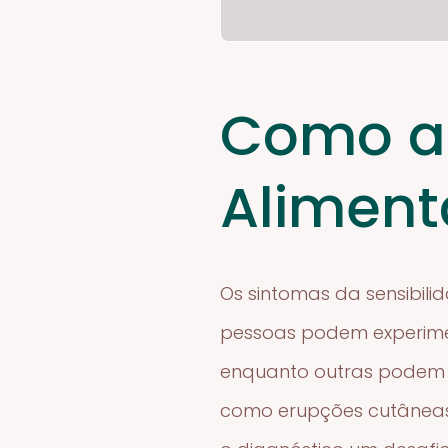
Como a 
Aliment
Os sintomas da sensibil
pessoas podem experiment
enquanto outras podem r
como erupções cutâneas.