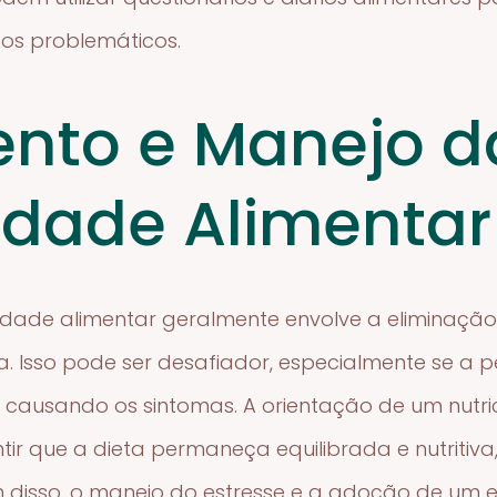
tos problemáticos.
nto e Manejo d
lidade Alimentar
lidade alimentar geralmente envolve a eliminação
 Isso pode ser desafiador, especialmente se a pe
 causando os sintomas. A orientação de um nutri
ir que a dieta permaneça equilibrada e nutriti
m disso, o manejo do estresse e a adoção de um e