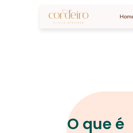
Hom
O que é