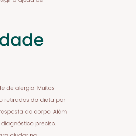
idade
e de alergia. Muitas
o retirados da dieta por
resposta do corpo. Além
 diagnóstico preciso.
para ajudar na