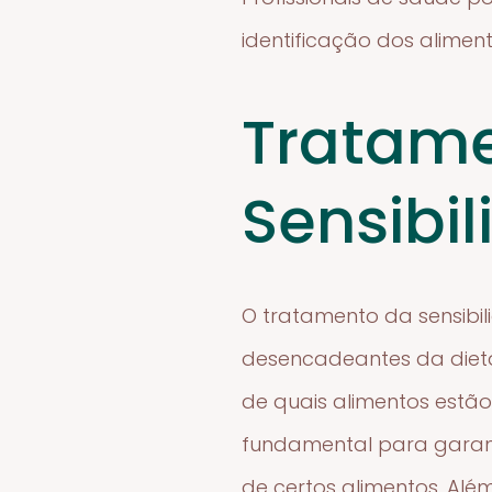
identificação dos alimen
Tratame
Sensibi
O tratamento da sensibi
desencadeantes da dieta.
de quais alimentos estão
fundamental para garant
de certos alimentos. Alé