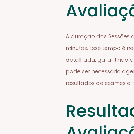
Avaliaç
A duração das Sessões d
minutos. Esse tempo é ne
detalhada, garantindo q
pode ser necessário age
resultados de exames e t
Resulta
Avaliaç