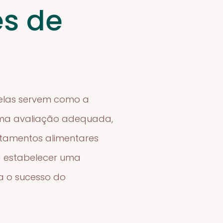
es de
 elas servem como a
 uma avaliação adequada,
ortamentos alimentares
a estabelecer uma
ra o sucesso do