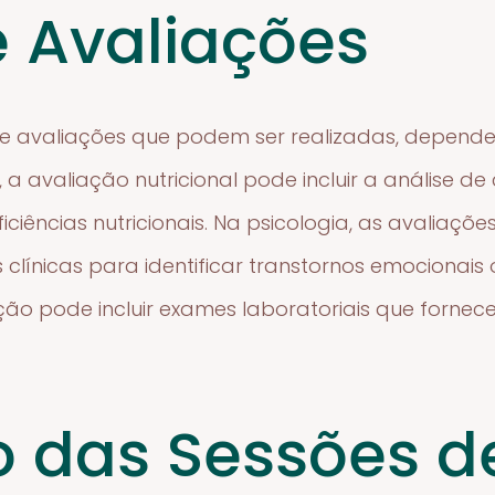
e Avaliações
 de avaliações que podem ser realizadas, depende
, a avaliação nutricional pode incluir a análise d
iciências nutricionais. Na psicologia, as avaliaçõ
as clínicas para identificar transtornos emocionai
ção pode incluir exames laboratoriais que forne
 das Sessões d