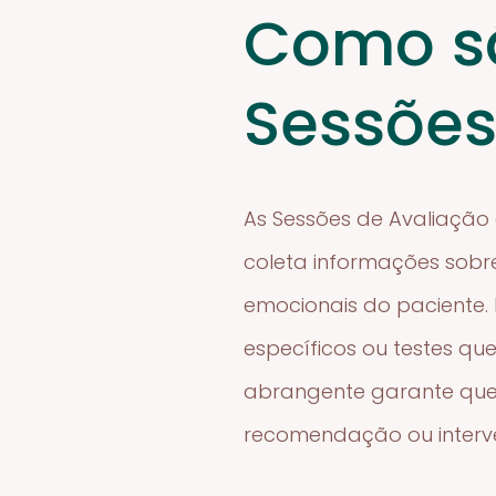
Como sã
Sessões
As Sessões de Avaliação
coleta informações sobre
emocionais do paciente.
específicos ou testes q
abrangente garante que 
recomendação ou interv