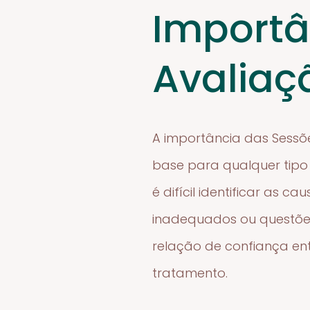
Importâ
Avaliaç
A importância das Sessõ
base para qualquer tipo
é difícil identificar as
inadequados ou questões
relação de confiança entr
tratamento.