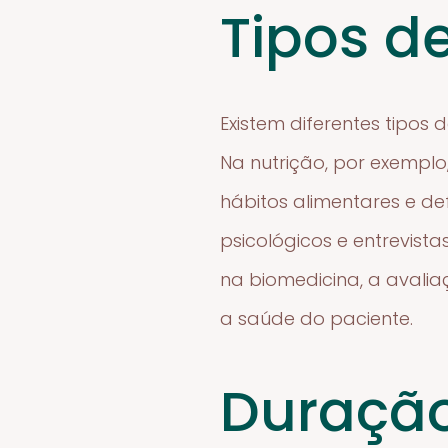
Tipos d
Existem diferentes tipos
Na nutrição, por exemplo
hábitos alimentares e def
psicológicos e entrevist
na biomedicina, a avalia
a saúde do paciente.
Duração