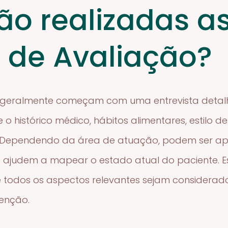
o realizadas a
 de Avaliação?
 geralmente começam com uma entrevista detalh
 o histórico médico, hábitos alimentares, estilo 
 Dependendo da área de atuação, podem ser apl
ue ajudem a mapear o estado atual do paciente.
todos os aspectos relevantes sejam considerad
enção.