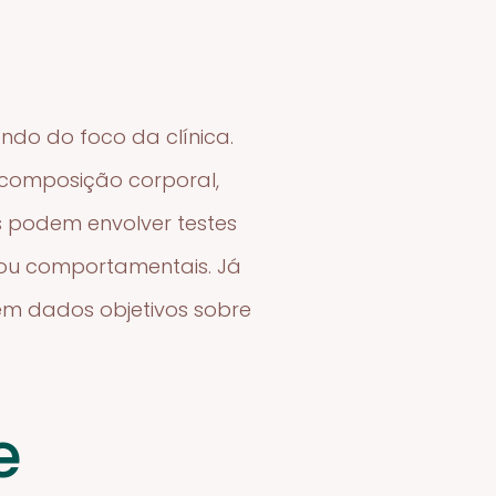
ndo do foco da clínica.
e composição corporal,
es podem envolver testes
s ou comportamentais. Já
cem dados objetivos sobre
e