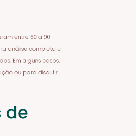
uram entre 60 a 90
uma análise completa e
das. Em alguns casos,
ação ou para discutir
s de