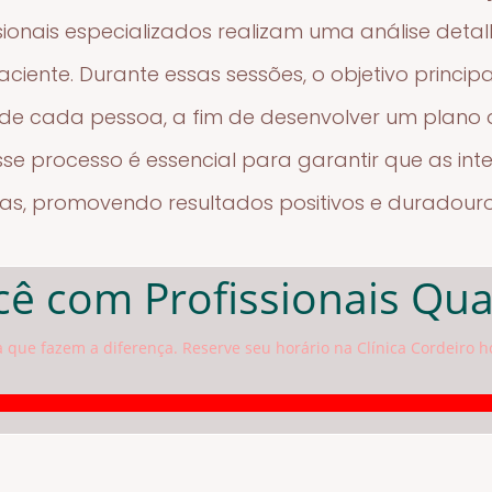
sionais especializados realizam uma análise det
iente. Durante essas sessões, o objetivo principa
s de cada pessoa, a fim de desenvolver um plano
Esse processo é essencial para garantir que as in
s, promovendo resultados positivos e duradouro
ê com Profissionais Qua
a que fazem a diferença. Reserve seu horário na Clínica Cordeiro h