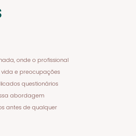
s
ada, onde o profissional
de vida e preocupações
icados questionários
 Essa abordagem
os antes de qualquer