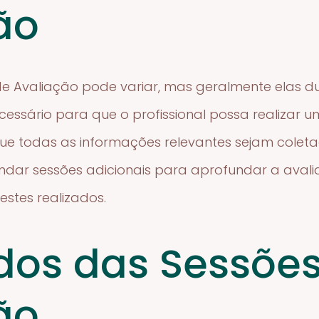
ão
e Avaliação pode variar, mas geralmente elas d
cessário para que o profissional possa realizar 
ue todas as informações relevantes sejam coleta
ndar sessões adicionais para aprofundar a avali
estes realizados.
dos das Sessõe
ão