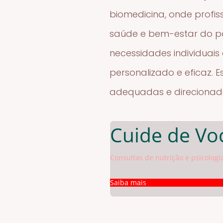
biomedicina, onde profis
saúde e bem-estar do pac
necessidades individuai
personalizado e eficaz. 
adequadas e direcionada
Cuide de Voc
Consultas de nutrição e psicologi
Saiba mais