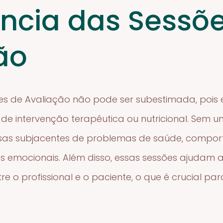
ncia das Sessõ
ão
es de Avaliação não pode ser subestimada, pois
 de intervenção terapêutica ou nutricional. Sem
 causas subjacentes de problemas de saúde, comp
 emocionais. Além disso, essas sessões ajudam 
e o profissional e o paciente, o que é crucial pa