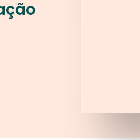
iação