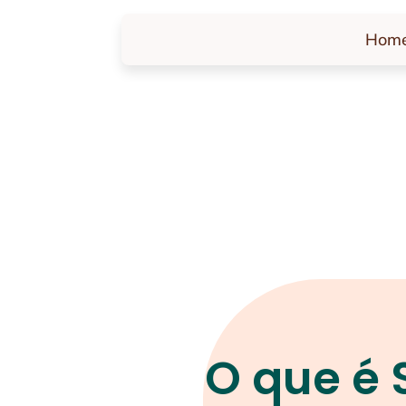
Hom
O que é 