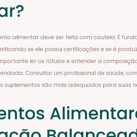
ar?
nto alimentar deve ser feita com cautela. É fund
rificando se ele possui certificações e se é prod
é importante ler os rótulos e entender a composi
ada. Consultar um profissional de saúde, como
is suplementos são mais adequados para suas n
ntos Alimentar
tação Balancea