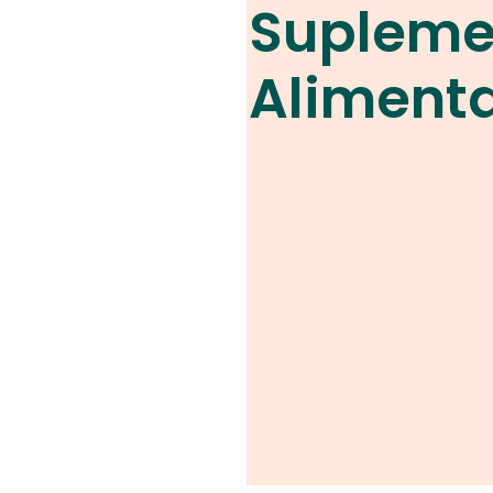
Supleme
Aliment