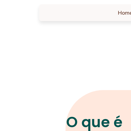
Hom
O que é