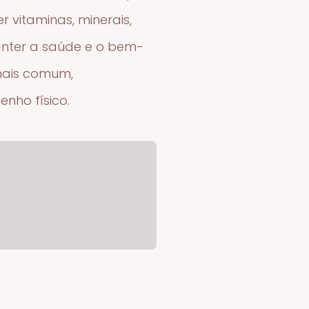
 vitaminas, minerais,
anter a saúde e o bem-
 mais comum,
nho físico.