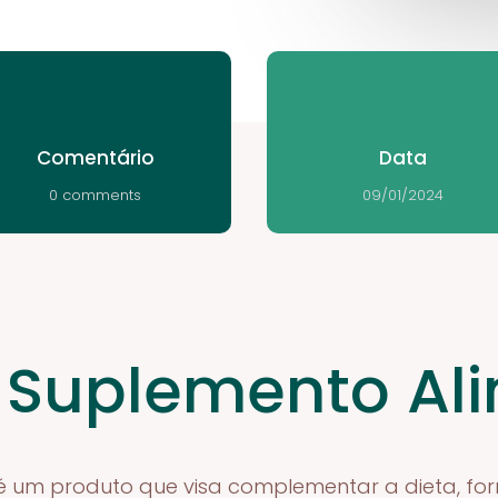
Comentário
Data
0 comments
09/01/2024
 Suplemento Al
é um produto que visa complementar a dieta, for