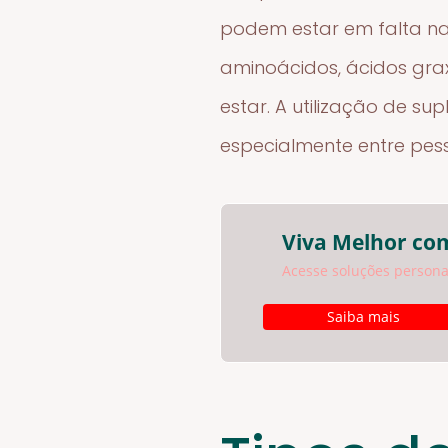
podem estar em falta na 
aminoácidos, ácidos gra
estar. A utilização de 
especialmente entre pes
Viva Melhor com
Acesse soluções personal
Saiba mais