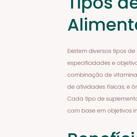
Tipos d
Aliment
Existem diversos tipos 
especificidades e objeti
combinação de vitaminas 
de atividades físicas; e
Cada tipo de suplemento 
com base em objetivos in