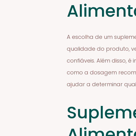
Aliment
A escolha de um supleme
qualidade do produto, ve
confiáveis. Além disso, 
como a dosagem recomend
ajudar a determinar qua
Supleme
Alimen