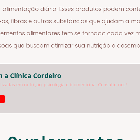
alimentação diária. Esses produtos podem conter
xos, fibras e outras substâncias que ajudam a m
suplementos alimentares tem se tornado cada vez
soas que buscam otimizar sua nutrição e desempe
 a Clínica Cordeiro
izadas em nutrição, psicologia e biomedicina. Consulte-nos!