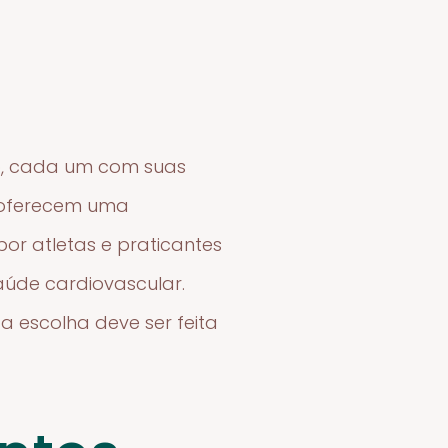
do, cada um com suas
e oferecem uma
por atletas e praticantes
saúde cardiovascular.
a escolha deve ser feita