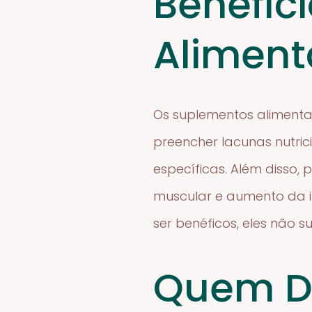
Benefíc
Aliment
Os suplementos alimenta
preencher lacunas nutrici
específicas. Além disso
muscular e aumento da i
ser benéficos, eles não 
Quem D