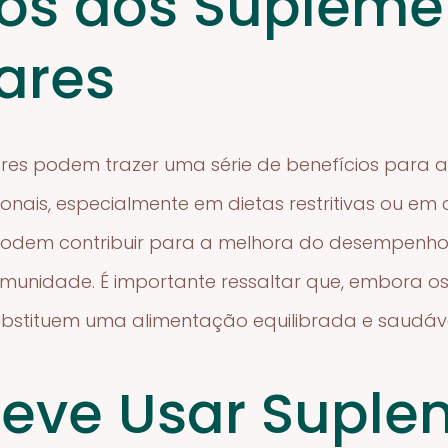
ios dos Supleme
ares
res podem trazer uma série de benefícios para a
onais, especialmente em dietas restritivas ou em 
, podem contribuir para a melhora do desempenho
munidade. É importante ressaltar que, embora 
substituem uma alimentação equilibrada e saudáve
eve Usar Suple