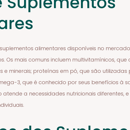
e Suplementos
ares
de suplementos alimentares disponíveis no merca
vos. Os mais comuns incluem multivitamínicos, qu
e minerais; proteínas em pó, que são utilizadas 
 ômega-3, que é conhecido por seus benefícios à 
atende a necessidades nutricionais diferentes, e 
dividuais.