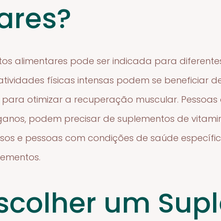
ares?
tos alimentares pode ser indicada para diferent
 atividades físicas intensas podem se beneficiar 
para otimizar a recuperação muscular. Pessoas co
anos, podem precisar de suplementos de vitamina
 idosos e pessoas com condições de saúde espec
lementos.
scolher um Sup