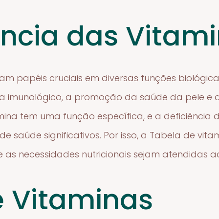
ncia das Vitam
 papéis cruciais em diversas funções biológicas
ma imunológico, a promoção da saúde da pele e 
ina tem uma função específica, e a deficiência
e saúde significativos. Por isso, a Tabela de vit
ue as necessidades nutricionais sejam atendidas
e Vitaminas