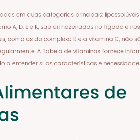
cadas em duas categorias principais: lipossolúveis 
 como A, D, E e K, são armazenadas no fígado e nos
eis, como as do complexo B e a vitamina C, não
gularmente. A Tabela de vitaminas fornece inf
o a entender suas características e necessidade
Alimentares de
as