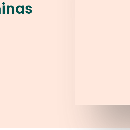
minas