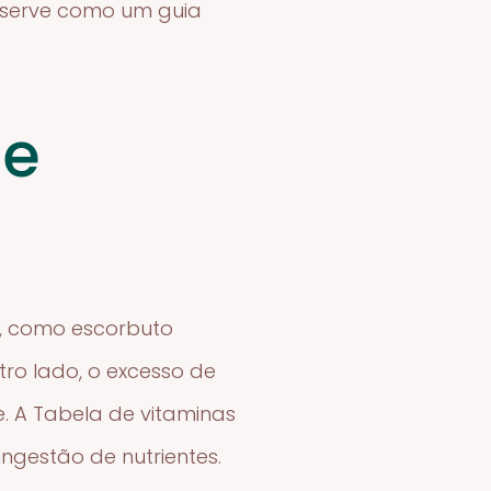
a serve como um guia
de
e, como escorbuto
utro lado, o excesso de
e. A Tabela de vitaminas
ingestão de nutrientes.