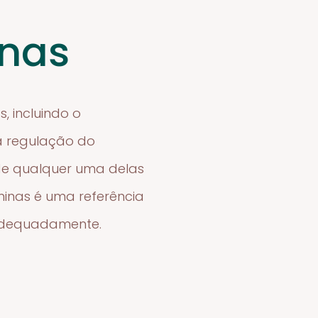
inas
, incluindo o
a regulação do
 de qualquer uma delas
aminas é uma referência
 adequadamente.