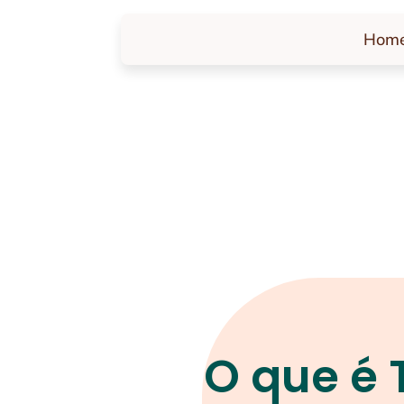
Hom
O que é 