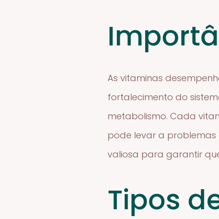
Importâ
As vitaminas desempenham
fortalecimento do siste
metabolismo. Cada vitam
pode levar a problemas d
valiosa para garantir q
Tipos d