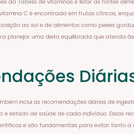
es da Tabela de vitaminas é listar as fontes ali
 vitamina C é encontrada em frutas cítricas, enq
xposição ao sol e de alimentos como peixes gordu
ra planejar uma dieta equilibrada que atenda às
ndações Diária
ambém inclui as recomendações diárias de ingest
o e estado de saúde de cada indivíduo. Essas 
tíficos e são fundamentais para evitar tanto a 