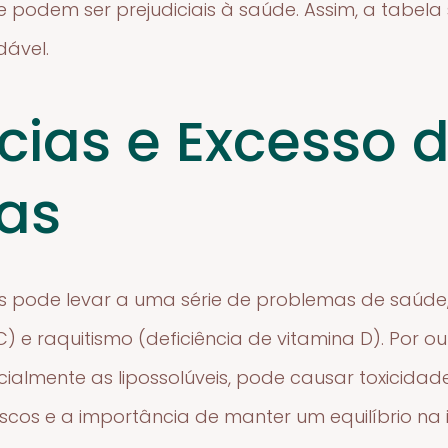
e podem ser prejudiciais à saúde. Assim, a tabel
ável.
ncias e Excesso 
as
nas pode levar a uma série de problemas de saúd
C) e raquitismo (deficiência de vitamina D). Por o
ialmente as lipossolúveis, pode causar toxicidad
iscos e a importância de manter um equilíbrio na 