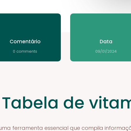
Comentário
Data
0 comments
09/01/2024
 Tabela de vita
 uma ferramenta essencial que compila informaçõ