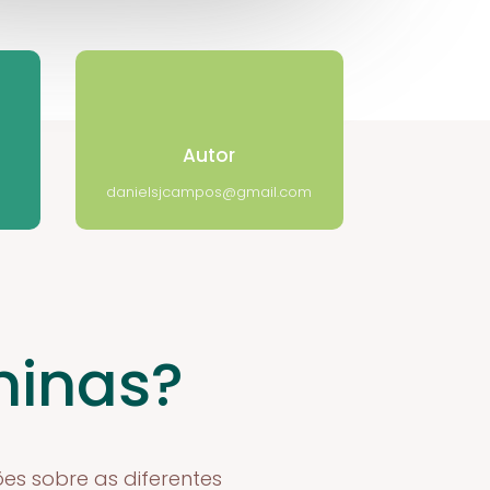
Autor
danielsjcampos@gmail.com
minas?
es sobre as diferentes