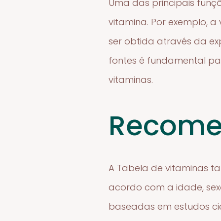
Uma das principais funçõ
vitamina. Por exemplo, a
ser obtida através da e
fontes é fundamental pa
vitaminas.
Recome
A Tabela de vitaminas t
acordo com a idade, sex
baseadas em estudos cien