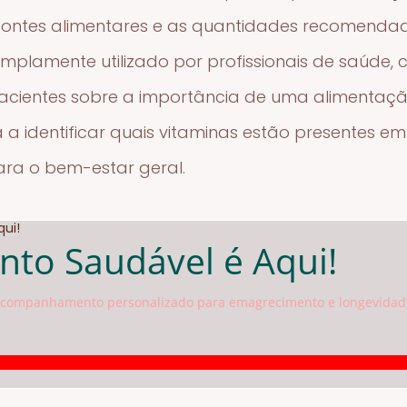
, fontes alimentares e as quantidades recomend
mplamente utilizado por profissionais de saúde, c
pacientes sobre a importância de uma alimentaçã
a a identificar quais vitaminas estão presentes em
ra o bem-estar geral.
to Saudável é Aqui!
s acompanhamento personalizado para emagrecimento e longevidad