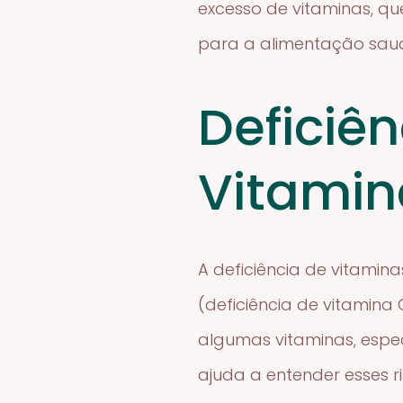
excesso de vitaminas, qu
para a alimentação saud
Deficiê
Vitamin
A deficiência de vitami
(deficiência de vitamina 
algumas vitaminas, espec
ajuda a entender esses r