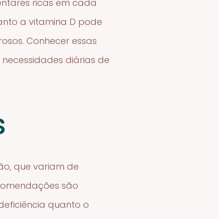
mentares ricas em cada
uanto a vitamina D pode
rosos. Conhecer essas
 necessidades diárias de
s
ão, que variam de
recomendações são
deficiência quanto o