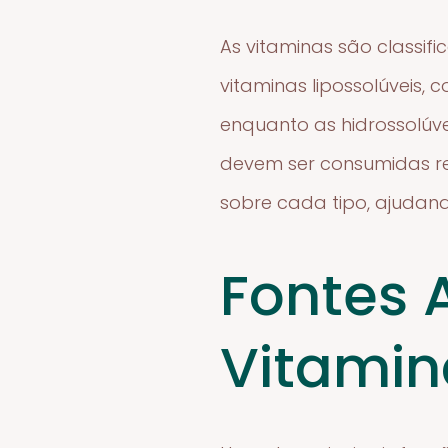
As vitaminas são classifi
vitaminas lipossolúveis,
enquanto as hidrossolúv
devem ser consumidas re
sobre cada tipo, ajudand
Fontes 
Vitamin