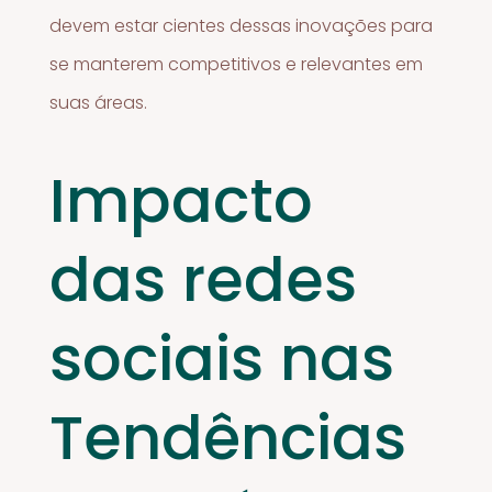
devem estar cientes dessas inovações para
se manterem competitivos e relevantes em
suas áreas.
Impacto
das redes
sociais nas
Tendências