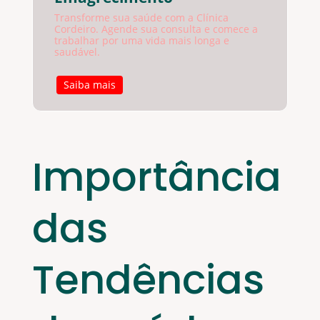
Transforme sua saúde com a Clínica
Cordeiro. Agende sua consulta e comece a
trabalhar por uma vida mais longa e
saudável.
Saiba mais
Importância
das
Tendências