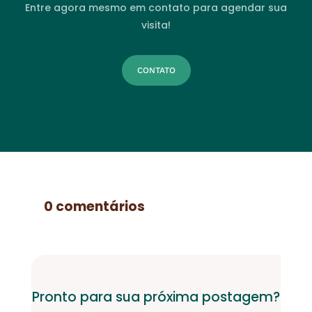
Entre agora mesmo em contato para agendar sua
visita!
CONTATO
0 comentários
Pronto para sua próxima postagem?