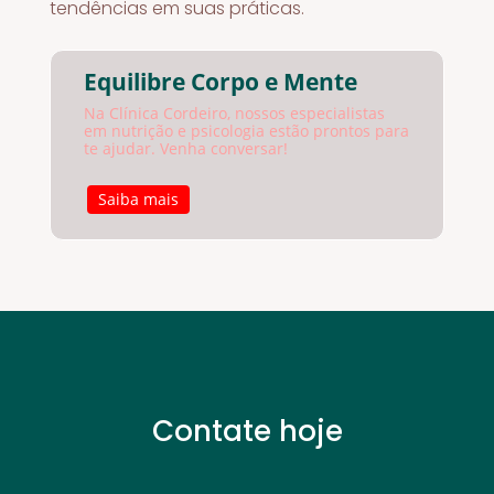
tendências em suas práticas.
Equilibre Corpo e Mente
Na Clínica Cordeiro, nossos especialistas
em nutrição e psicologia estão prontos para
te ajudar. Venha conversar!
Saiba mais
Contate hoje