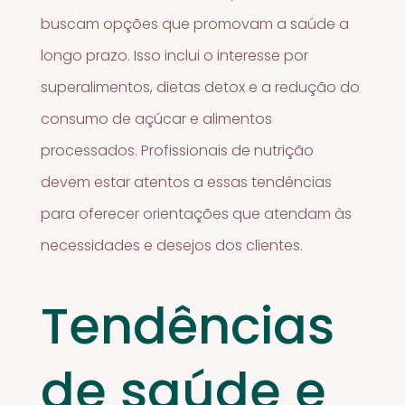
buscam opções que promovam a saúde a
longo prazo. Isso inclui o interesse por
superalimentos, dietas detox e a redução do
consumo de açúcar e alimentos
processados. Profissionais de nutrição
devem estar atentos a essas tendências
para oferecer orientações que atendam às
necessidades e desejos dos clientes.
Tendências
de saúde e