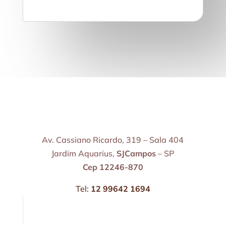
Av. Cassiano Ricardo, 319 – Sala 404
Jardim Aquarius,
SJCampos
– SP
Cep 12246-870
Tel:
12 99642 1694