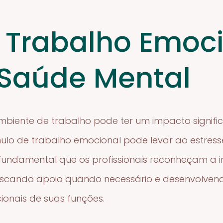
Trabalho Emoci
 Saúde Mental
biente de trabalho pode ter um impacto signifi
mulo de trabalho emocional pode levar ao estress
 fundamental que os profissionais reconheçam a 
scando apoio quando necessário e desenvolvendo
nais de suas funções.