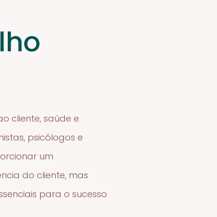
lho
o cliente, saúde e
istas, psicólogos e
orcionar um
ncia do cliente, mas
senciais para o sucesso