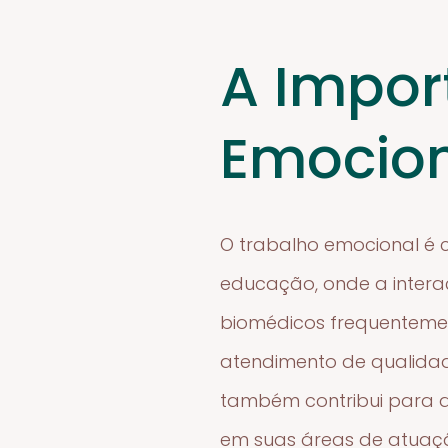
A Impor
Emocio
O trabalho emocional é c
educação, onde a interaç
biomédicos frequenteme
atendimento de qualidad
também contribui para a
em suas áreas de atuaç