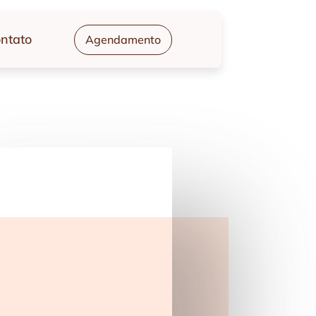
ntato
Agendamento