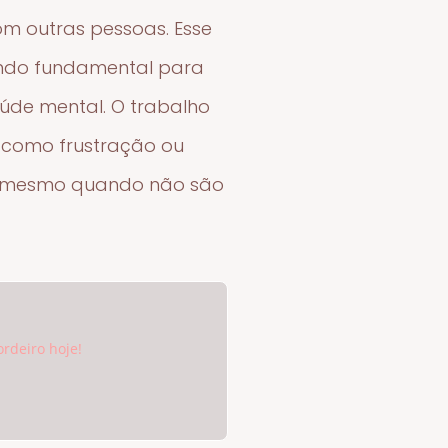
om outras pessoas. Esse
sendo fundamental para
úde mental. O trabalho
, como frustração ou
ia, mesmo quando não são
ordeiro hoje!