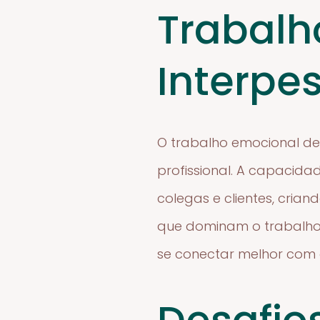
Trabalh
Interpe
O trabalho emocional de
profissional. A capacid
colegas e clientes, cria
que dominam o trabalho 
se conectar melhor com os