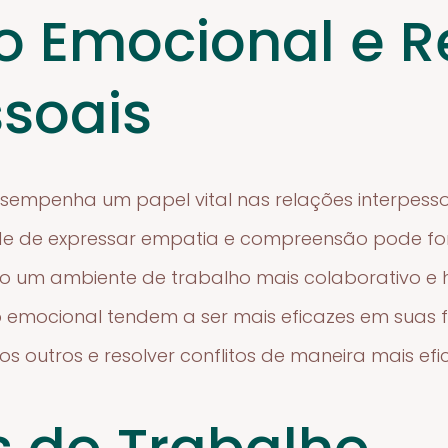
o Emocional e R
ssoais
sempenha um papel vital nas relações interpess
ade de expressar empatia e compreensão pode for
ndo um ambiente de trabalho mais colaborativo e h
emocional tendem a ser mais eficazes em suas 
 outros e resolver conflitos de maneira mais efic