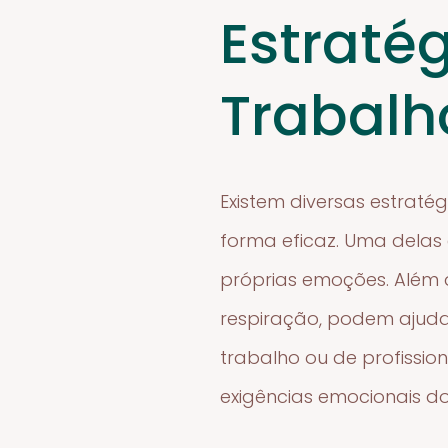
Estraté
Trabalh
Existem diversas estrat
forma eficaz. Uma delas 
próprias emoções. Além 
respiração, podem ajudar 
trabalho ou de profissi
exigências emocionais do