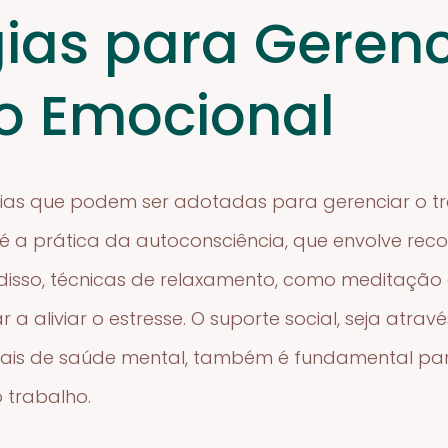
gias para Gerenc
o Emocional
égias que podem ser adotadas para gerenciar o 
é a prática da autoconsciência, que envolve rec
disso, técnicas de relaxamento, como meditação e
a aliviar o estresse. O suporte social, seja atra
onais de saúde mental, também é fundamental par
 trabalho.