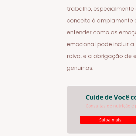
trabalho, especialmente
conceito é amplamente d
entender como as emoçõe
emocional pode incluir 
raiva, e a obrigação de
genuínas.
Cuide de Você c
Consultas de nutrição e 
Saiba mais