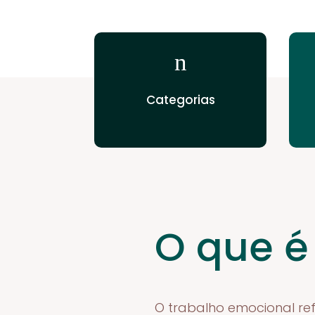
n
Categorias
O que é
O trabalho emocional re