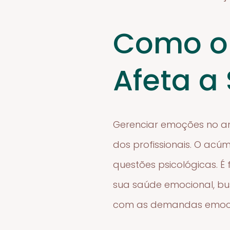
Como o 
Afeta a
Gerenciar emoções no am
dos profissionais. O acú
questões psicológicas. É
sua saúde emocional, bu
com as demandas emocio