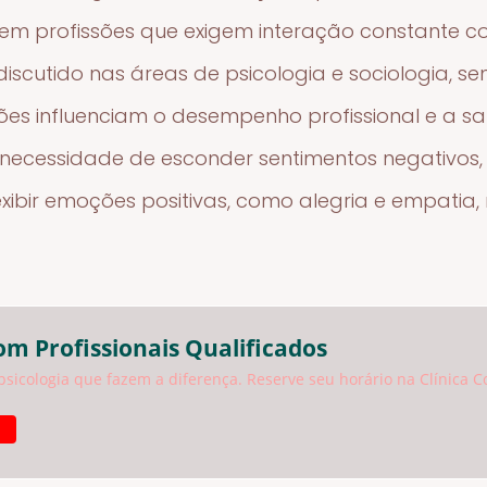
 em profissões que exigem interação constante c
iscutido nas áreas de psicologia e sociologia, 
s influenciam o desempenho profissional e a sa
a necessidade de esconder sentimentos negativos
 exibir emoções positivas, como alegria e empat
om Profissionais Qualificados
psicologia que fazem a diferença. Reserve seu horário na Clínica C