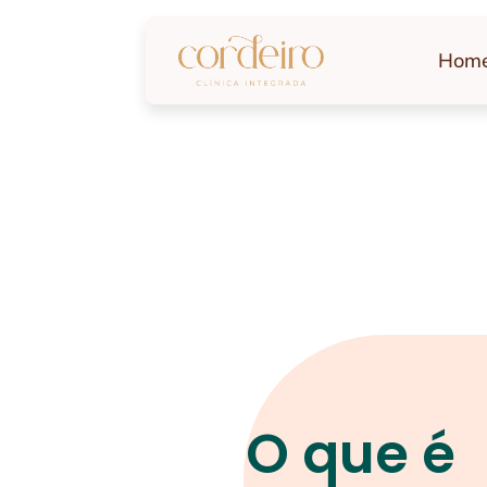
Hom
O que é