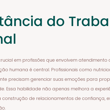
tância do Traba
nal
rucial em profissões que envolvem atendimento a
ão humana é central. Profissionais como nutricion
nte precisam gerenciar suas emoções para prop
e. Essa habilidade não apenas melhora a experiê
 construção de relacionamentos de confiança, es
ão.