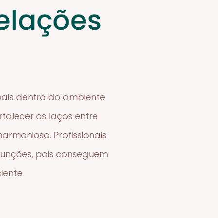
elações
oais dentro do ambiente
talecer os laços entre
armonioso. Profissionais
funções, pois conseguem
iente.