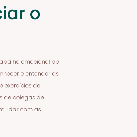
iar o
trabalho emocional de
onhecer e entender as
 exercícios de
vés de colegas de
a lidar com as