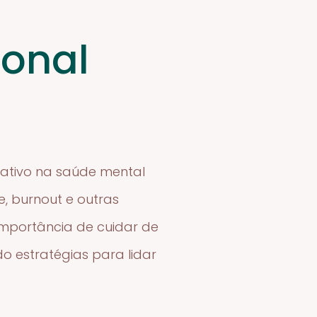
onal
cativo na saúde mental
e, burnout e outras
importância de cuidar de
 estratégias para lidar