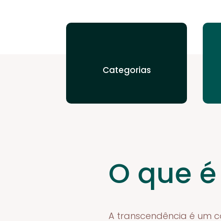
Categorias
O que é
A transcendência é um co