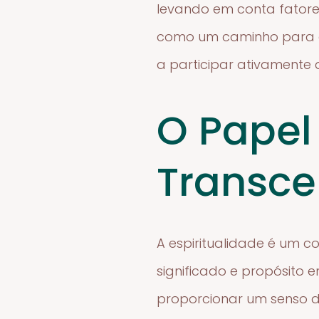
levando em conta fatores 
como um caminho para a
a participar ativamente 
O Papel
Transce
A espiritualidade é um 
significado e propósito e
proporcionar um senso d