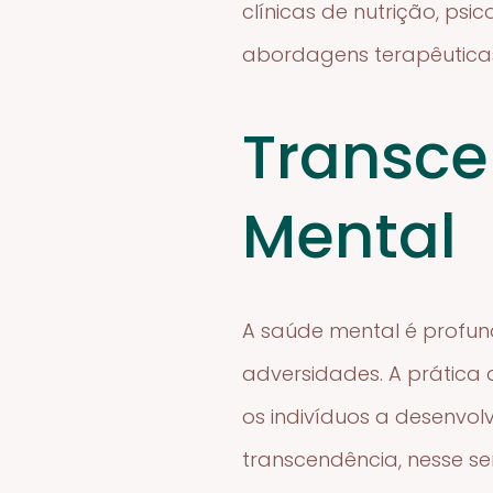
clínicas de nutrição, psi
abordagens terapêuticas
Transce
Mental
A saúde mental é profun
adversidades. A prática
os indivíduos a desenvol
transcendência, nesse s