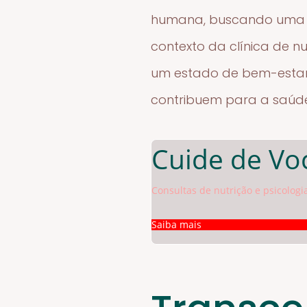
humana, buscando uma con
contexto da clínica de n
um estado de bem-estar q
contribuem para a saúde 
Cuide de Voc
Consultas de nutrição e psicologi
Saiba mais