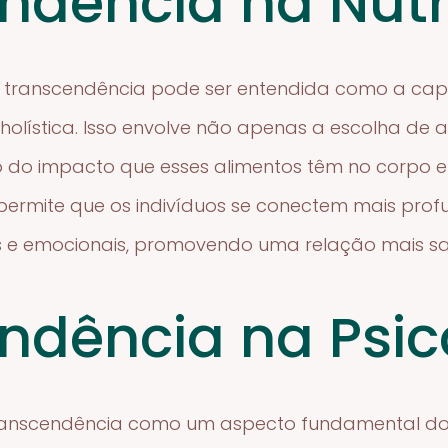
ndência na Nutr
a transcendência pode ser entendida como a cap
holística. Isso envolve não apenas a escolha de 
o impacto que esses alimentos têm no corpo e 
permite que os indivíduos se conectem mais pr
is e emocionais, promovendo uma relação mais 
ndência na Psic
transcendência como um aspecto fundamental do