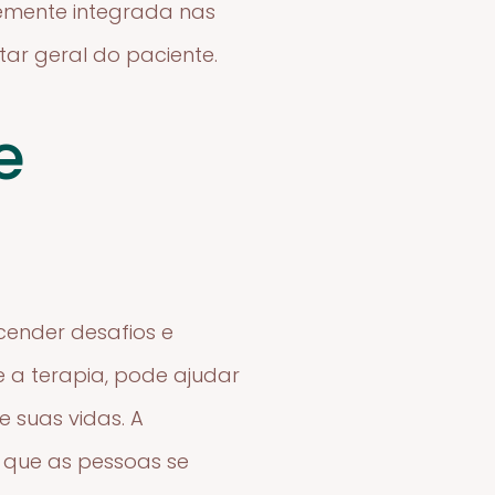
ntemente integrada nas
ar geral do paciente.
e
cender desafios e
 a terapia, pode ajudar
e suas vidas. A
e que as pessoas se