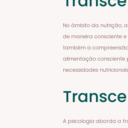
Transce
No âmbito da nutrição, 
de maneira consciente e 
também a compreensão d
alimentação consciente 
necessidades nutriciona
Transce
A psicologia aborda a 