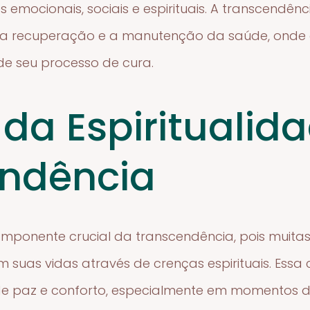
emocionais, sociais e espirituais. A transcendênci
 recuperação e a manutenção da saúde, onde o
de seu processo de cura.
 da Espiritualid
ndência
componente crucial da transcendência, pois muit
m suas vidas através de crenças espirituais. Essa
e paz e conforto, especialmente em momentos de