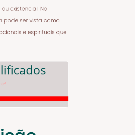
ou existencial. No
ia pode ser vista como
ionais e espirituais que
lificados
oje!