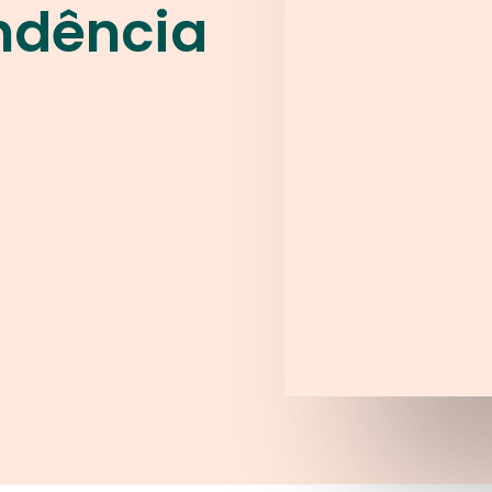
ndência