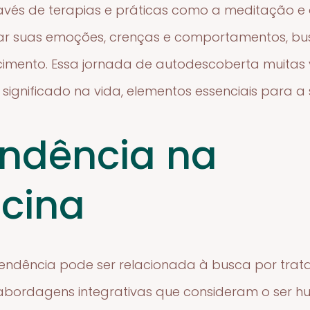
avés de terapias e práticas como a meditação e 
rar suas emoções, crenças e comportamentos, b
ecimento. Essa jornada de autodescoberta muitas
significado na vida, elementos essenciais para a
ndência na
cina
cendência pode ser relacionada à busca por tra
lui abordagens integrativas que consideram o se