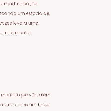
a mindfulness, os
uscando um estado de
 vezes leva a uma
 saúde mental.
tamentos que vão além
r humano como um todo,