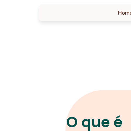
Hom
O que é