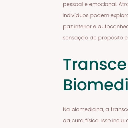
pessoal e emocional. Atr
indivíduos podem explo
paz interior e autoconh
sensação de propósito e 
Transce
Biomedi
Na biomedicina, a trans
da cura física. Isso inc