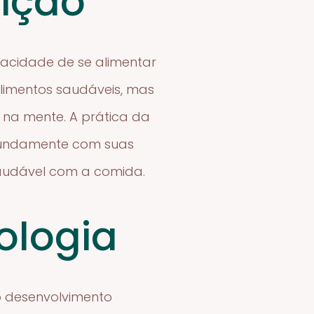
ição
acidade de se alimentar
alimentos saudáveis, mas
na mente. A prática da
ofundamente com suas
saudável com a comida.
ologia
 desenvolvimento