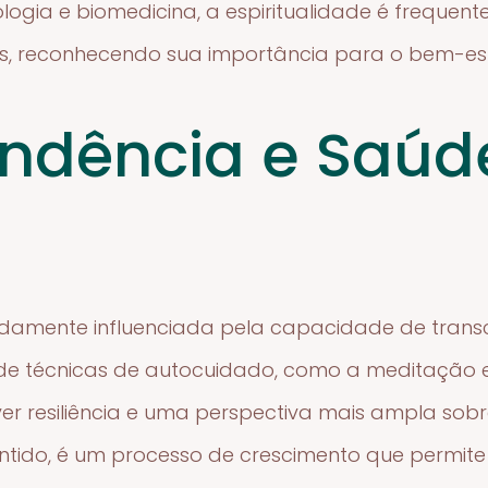
cologia e biomedicina, a espiritualidade é freque
, reconhecendo sua importância para o bem-est
ndência e Saúd
damente influenciada pela capacidade de trans
 de técnicas de autocuidado, como a meditação e
ver resiliência e uma perspectiva mais ampla sobr
entido, é um processo de crescimento que permit