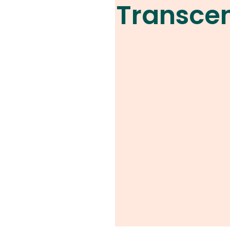
Transce