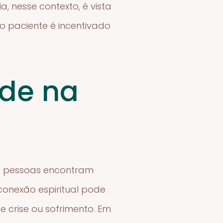
a, nesse contexto, é vista
 paciente é incentivado
ade na
as pessoas encontram
 conexão espiritual pode
 crise ou sofrimento. Em