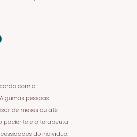
o
 acordo com a
. Algumas pessoas
isar de meses ou até
 o paciente e o terapeuta
cessidades do indivíduo.