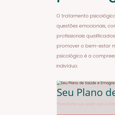
O tratamento psicológico
questões emocionais, co
profissionais qualificad
promover o bem-estar me
psicológico é a compree
indivíduo.
Seu Plano d
Transforme sua saúde com a Clíni