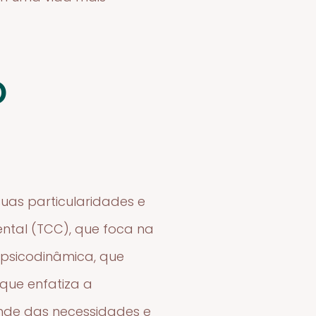
o
uas particularidades e
ntal (TCC), que foca na
 psicodinâmica, que
 que enfatiza a
nde das necessidades e