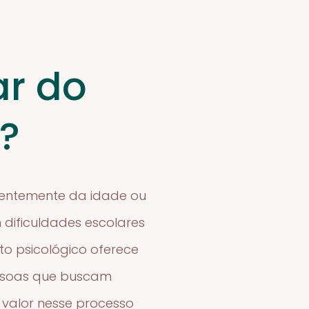
ar do
?
dentemente da idade ou
dificuldades escolares
to psicológico oferece
pessoas que buscam
valor nesse processo