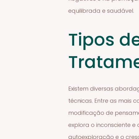
equilibrada e saudável.
Tipos d
Tratame
Existem diversas aborda
técnicas. Entre as mais
modificação de pensamen
explora o inconsciente e
autoexploração e o cre