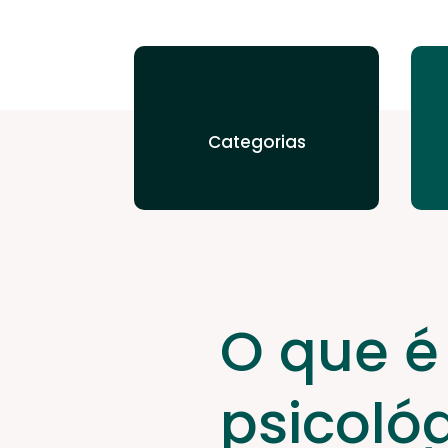
Categorias
O que é
psicoló