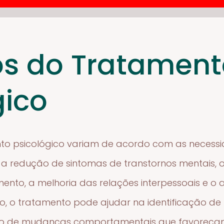
os do Tratamen
gico
nto psicológico variam de acordo com as necess
a redução de sintomas de transtornos mentais, 
mento, a melhoria das relações interpessoais e o
so, o tratamento pode ajudar na identificação 
ão de mudanças comportamentais que favoreça