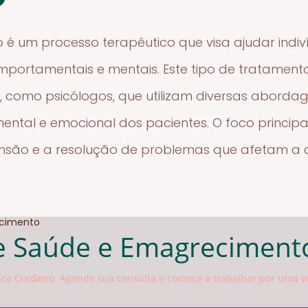
 é um processo terapêutico que visa ajudar indi
mportamentais e mentais. Este tipo de tratament
os, como psicólogos, que utilizam diversas aborda
ntal e emocional dos pacientes. O foco princip
nsão e a resolução de problemas que afetam a 
e Saúde e Emagreciment
ca Cordeiro. Agende sua consulta e comece a trabalhar por uma vi