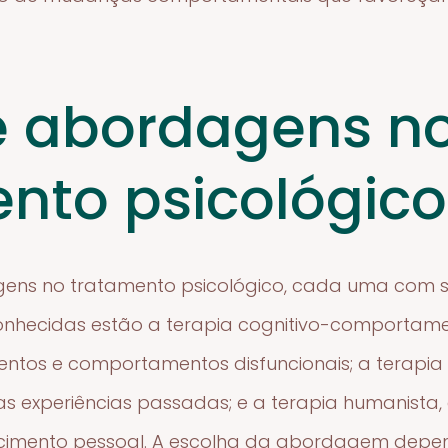
e abordagens n
nto psicológico
gens no tratamento psicológico, cada uma com s
 conhecidas estão a terapia cognitivo-comportame
tos e comportamentos disfuncionais; a terapia
 as experiências passadas; e a terapia humanista,
scimento pessoal. A escolha da abordagem depe