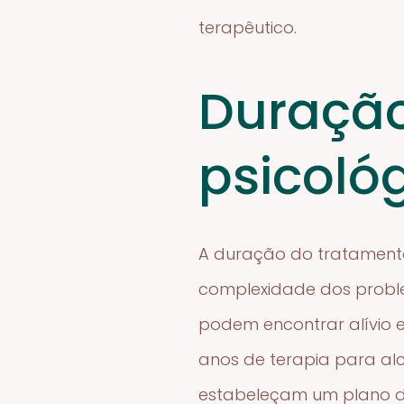
terapêutico.
Duraçã
psicoló
A duração do tratamento
complexidade dos proble
podem encontrar alívio 
anos de terapia para alc
estabeleçam um plano de