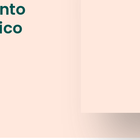
nto
ico