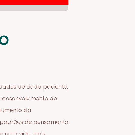
to
idades de cada paciente,
o desenvolvimento de
 aumento da
de padrões de pensamento
m uma vida mais