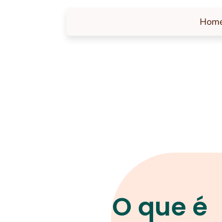
Hom
O que é