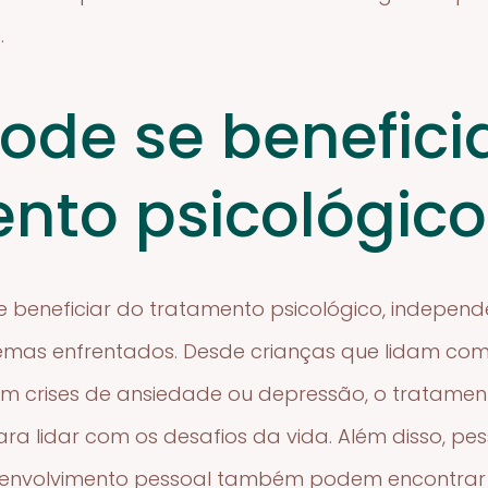
.
de se benefici
nto psicológico
 beneficiar do tratamento psicológico, indepen
mas enfrentados. Desde crianças que lidam com 
am crises de ansiedade ou depressão, o tratamen
ara lidar com os desafios da vida. Além disso, 
envolvimento pessoal também podem encontrar 