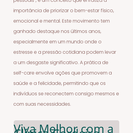
pessoais”, é um conceito que enfatiza a
importância de priorizar o bem-estar físico,
emocional e mental. Este movimento tem
ganhado destaque nos últimos anos,
especialmente em um mundo onde o
estresse e a pressão cotidiana podem levar
a um desgaste significativo. A prática de
self-care envolve ações que promovem a
saúde e a felicidade, permitindo que os
indivíduos se reconectem consigo mesmos e
com suas necessidades.
Viva Melhor com a