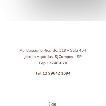
Av. Cassiano Ricardo, 319 – Sala 404
Jardim Aquarius,
SJCampos
– SP
Cep 12246-870
Tel:
12 99642 1694
Siga