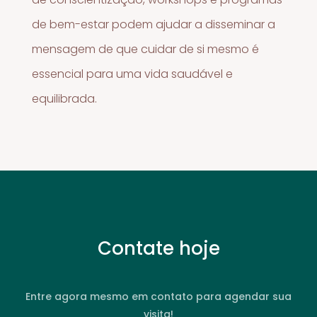
de bem-estar podem ajudar a disseminar a
mensagem de que cuidar de si mesmo é
essencial para uma vida saudável e
equilibrada.
Contate hoje
Entre agora mesmo em contato para agendar sua
visita!