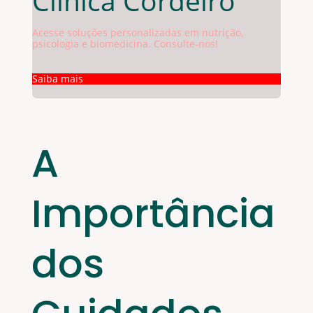
Clínica Cordeiro
Acesse soluções personalizadas em nutrição,
psicologia e biomedicina. Consulte-nos!
Saiba mais
A
Importância
dos