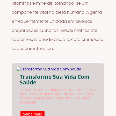
vitaminas e minerais, tornando-se um
componente vital na dieta humana. A gema
é frequentemente utilizada em diversas
preparações culinárias, desde molhos até
sobremesas, devido à sua textura cremosa e
sabor característico.
Transforme Sua Vida Com
Saúde
Descubra como emagrecer com inteligência
na Clínica Cordeiro. Agende sua consulta e
comece sua jornada para uma vida mais
saudável!
Saiba mais