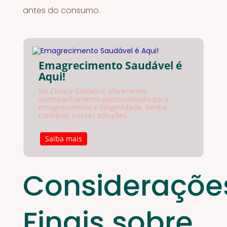
antes do consumo.
Emagrecimento Saudável é
Aqui!
Na Clínica Cordeiro, oferecemos
acompanhamento personalizado para
emagrecimento e longevidade. Venha
conhecer nossas soluções.
Saiba mais
Consideraçõe
Finais sobre