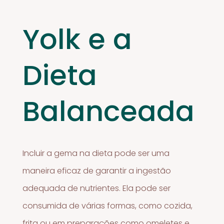
Yolk e a
Dieta
Balanceada
Incluir a gema na dieta pode ser uma
maneira eficaz de garantir a ingestão
adequada de nutrientes. Ela pode ser
consumida de várias formas, como cozida,
frita ou em preparações como omeletes e