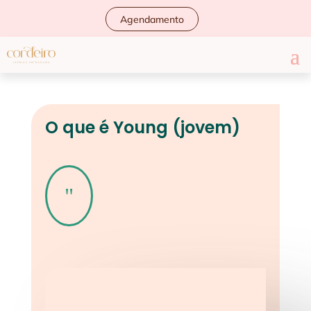
Agendamento
O que é Young (jovem)
"