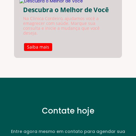
Descubra o Melhor de Você
Na Clínica Cordeiro, ajudamos você a
emagrecer com saúde. Marque sua
consulta e inicie a mudança que você
deseja.
Saiba mais
Contate hoje
Entre agora mesmo em contato para agendar sua