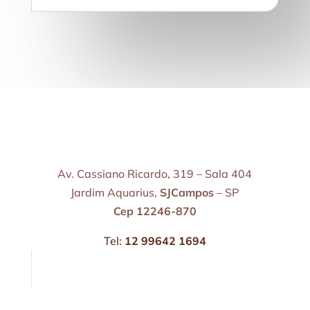
Av. Cassiano Ricardo, 319 – Sala 404
Jardim Aquarius,
SJCampos
– SP
Cep 12246-870
Tel:
12 99642 1694