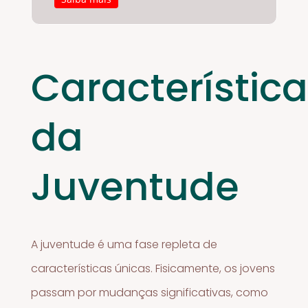
Característic
da
Juventude
A juventude é uma fase repleta de
características únicas. Fisicamente, os jovens
passam por mudanças significativas, como