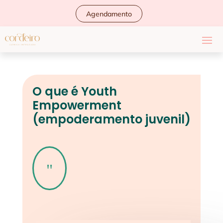
Agendamento
O que é Youth
Empowerment
(empoderamento juvenil)
"