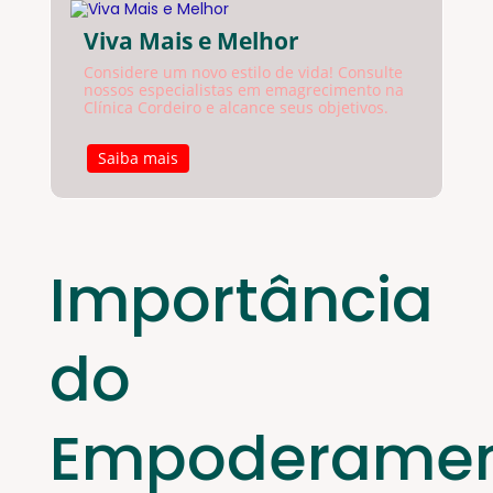
Viva Mais e Melhor
Considere um novo estilo de vida! Consulte
nossos especialistas em emagrecimento na
Clínica Cordeiro e alcance seus objetivos.
Saiba mais
Importância
do
Empoderame