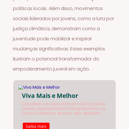
políticas locais. Além disso, movimentos
sociais liderados por jovens, como a luta por
justiça climática, demonstram como a
juventude pode mobilizar e inspirar
mudanças significativas. Esses exemplos
ilustram o potencial transformador do
empoderamento juvenil em ação.
Viva Mais e Melhor
Considere um novo estilo de vida! Consulte
nossos especialistas em emagrecimento na
Clínica Cordeiro e alcance seus objetivos.
Saiba mais