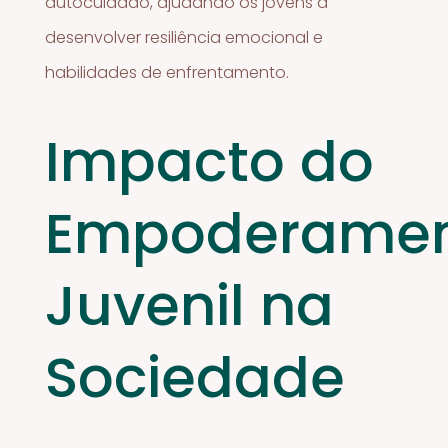
autocuidado, ajudando os jovens a
desenvolver resiliência emocional e
habilidades de enfrentamento.
Impacto do
Empoderame
Juvenil na
Sociedade