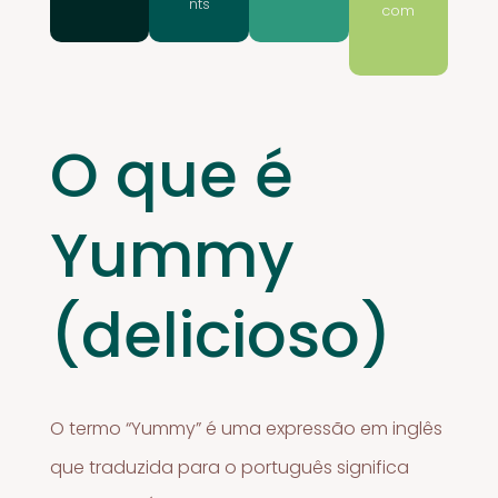
nts
com
O que é
Yummy
(delicioso)
O termo “Yummy” é uma expressão em inglês
que traduzida para o português significa