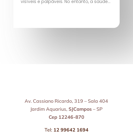
visíveis e palpáveis. No entanto, a saúde...
Av. Cassiano Ricardo, 319 – Sala 404
Jardim Aquarius,
SJCampos
– SP
Cep 12246-870
Tel:
12 99642 1694