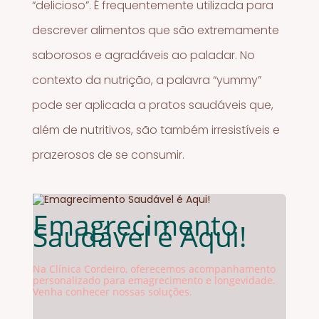
“delicioso”. É frequentemente utilizada para
descrever alimentos que são extremamente
saborosos e agradáveis ao paladar. No
contexto da nutrição, a palavra “yummy”
pode ser aplicada a pratos saudáveis que,
além de nutritivos, são também irresistíveis e
prazerosos de se consumir.
Emagrecimento
Saudável é Aqui!
Na Clínica Cordeiro, oferecemos acompanhamento
personalizado para emagrecimento e longevidade.
Venha conhecer nossas soluções.