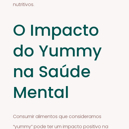
nutritivos.
O Impacto
do Yummy
na Saúde
Mental
Consumir alimentos que consideramos
“yummy” pode ter um impacto positivo na