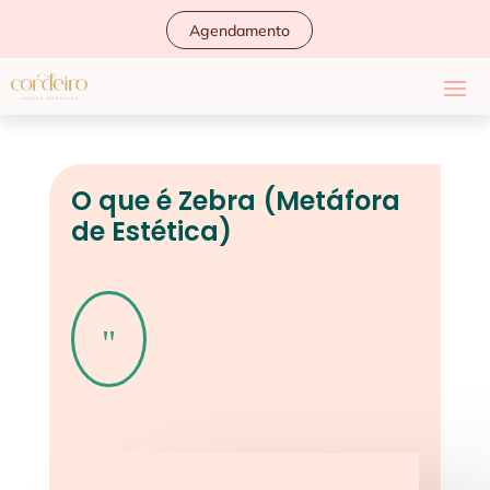
Agendamento
O que é Zebra (Metáfora
de Estética)
"