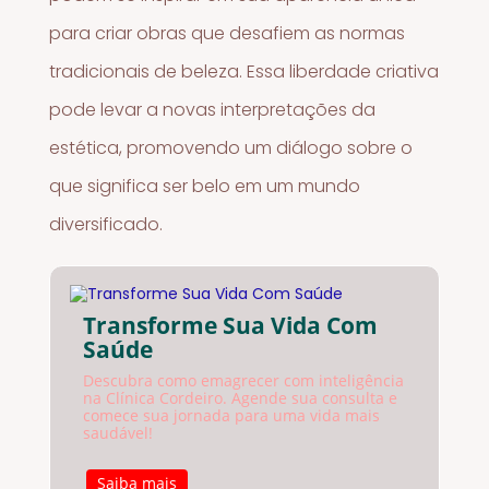
para criar obras que desafiem as normas
tradicionais de beleza. Essa liberdade criativa
pode levar a novas interpretações da
estética, promovendo um diálogo sobre o
que significa ser belo em um mundo
diversificado.
Transforme Sua Vida Com
Saúde
Descubra como emagrecer com inteligência
na Clínica Cordeiro. Agende sua consulta e
comece sua jornada para uma vida mais
saudável!
Saiba mais