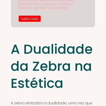
Os melhores serviços em nutrição e
biomedicina te esperam na Clínica
Cordeiro. Agende sua consulta!
Saiba mais
A Dualidade
da Zebra na
Estética
A zebra simboliza a dualidade, uma vez que