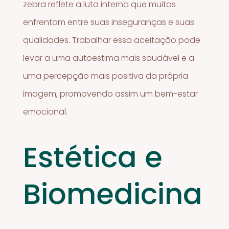
zebra reflete a luta interna que muitos
enfrentam entre suas inseguranças e suas
qualidades. Trabalhar essa aceitação pode
levar a uma autoestima mais saudável e a
uma percepção mais positiva da própria
imagem, promovendo assim um bem-estar
emocional.
Estética e
Biomedicina