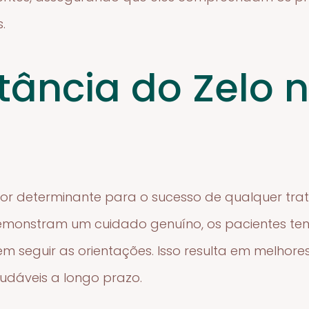
.
tância do Zelo 
tor determinante para o sucesso de qualquer tr
demonstram um cuidado genuíno, os pacientes ten
 seguir as orientações. Isso resulta em melhores 
dáveis a longo prazo.