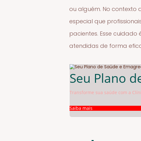
ou alguém. No contexto 
especial que profissiona
pacientes. Esse cuidado 
atendidas de forma efica
Seu Plano d
Transforme sua saúde com a Clíni
Saiba mais