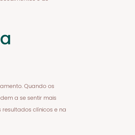
na
atamento. Quando os
dem a se sentir mais
resultados clínicos e na