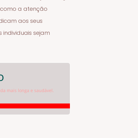
o como a atenção
edicam aos seus
 individuais sejam
o
da mais longa e saudável.