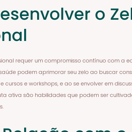
senvolver o Ze
onal
issional requer um compromisso contínuo com a e
 de saúde podem aprimorar seu zelo ao buscar co
de cursos e workshops, e ao se envolver em discu
uta ativa são habilidades que podem ser cultiva
s.