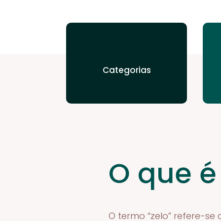
Categorias
O que é
O termo “zelo” refere-s