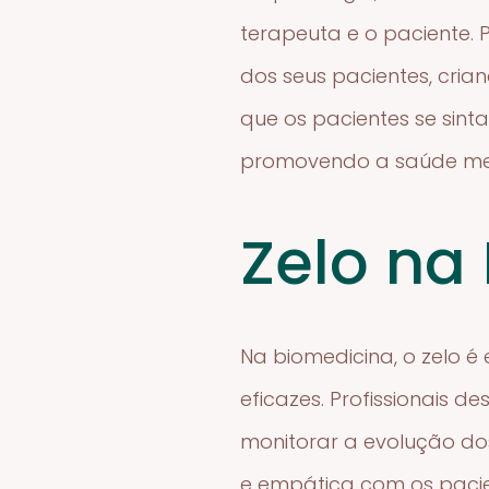
terapeuta e o paciente. 
dos seus pacientes, cri
que os pacientes se sint
promovendo a saúde me
Zelo na
Na biomedicina, o zelo é
eficazes. Profissionais 
monitorar a evolução do
e empática com os paci