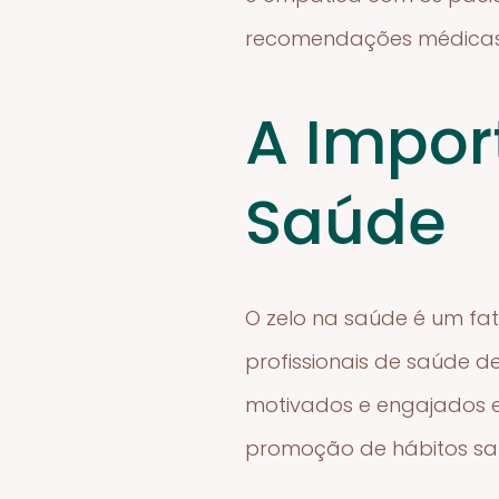
recomendações médicas
A Impor
Saúde
O zelo na saúde é um fa
profissionais de saúde 
motivados e engajados em
promoção de hábitos sau