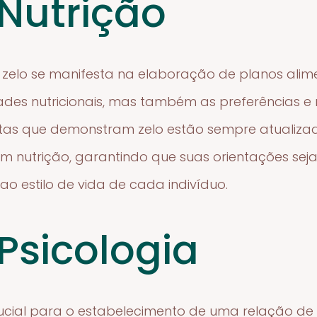
 Nutrição
o zelo se manifesta na elaboração de planos ali
es nutricionais, mas também as preferências e r
istas que demonstram zelo estão sempre atualiza
em nutrição, garantindo que suas orientações s
o estilo de vida de cada indivíduo.
Psicologia
crucial para o estabelecimento de uma relação de