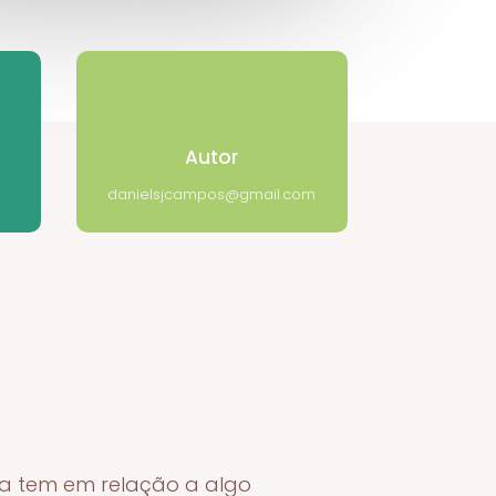
Autor
danielsjcampos@gmail.com
oa tem em relação a algo