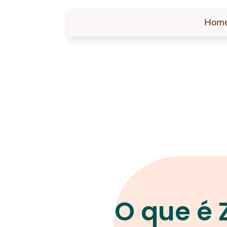
Hom
O que é 