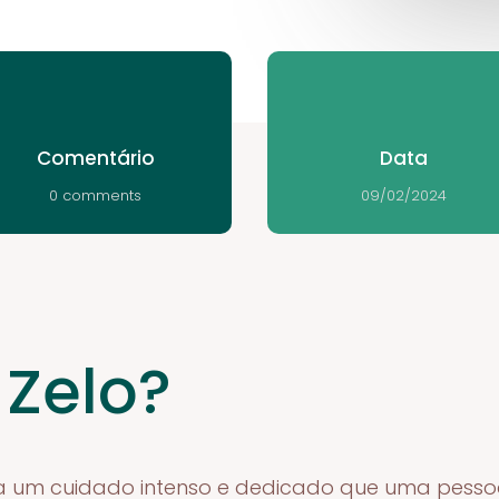
Comentário
Data
0 comments
09/02/2024
 Zelo?
e a um cuidado intenso e dedicado que uma pess