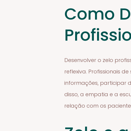
Como De
Profissi
Desenvolver o zelo prof
reflexiva. Profissionais
informações, participar 
disso, a empatia e a esc
relação com os paciente