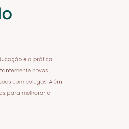
lo
ducação e a prática
nstantemente novas
ssões com colegas. Além
das para melhorar a