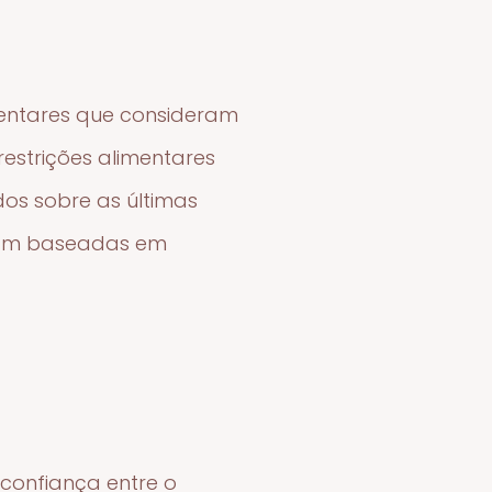
mentares que consideram
estrições alimentares
dos sobre as últimas
ejam baseadas em
 confiança entre o