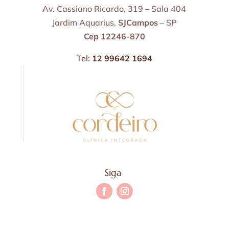
Av. Cassiano Ricardo, 319 – Sala 404
Jardim Aquarius,
SJCampos
– SP
Cep 12246-870
Tel:
12 99642 1694
Siga