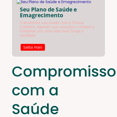
Seu Plano de Saúde e
Emagrecimento
Transforme sua saúde com a Clínica
Cordeiro. Agende sua consulta e comece a
trabalhar por uma vida mais longa e
saudável.
Saiba mais
Compromisso
com a
Saúde