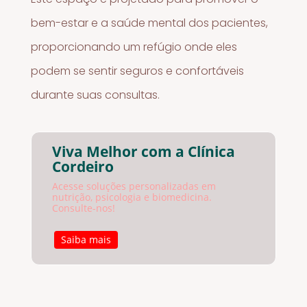
bem-estar e a saúde mental dos pacientes,
proporcionando um refúgio onde eles
podem se sentir seguros e confortáveis
durante suas consultas.
Viva Melhor com a Clínica
Cordeiro
Acesse soluções personalizadas em
nutrição, psicologia e biomedicina.
Consulte-nos!
Saiba mais