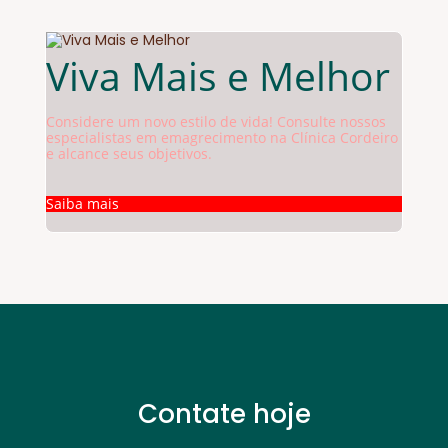
Viva Mais e Melhor
Considere um novo estilo de vida! Consulte nossos
especialistas em emagrecimento na Clínica Cordeiro
e alcance seus objetivos.
Saiba mais
Contate hoje