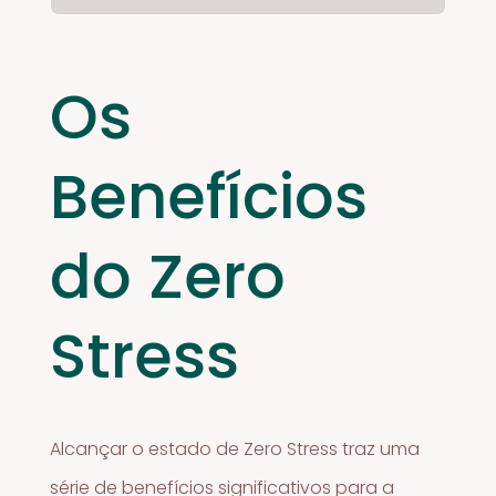
Os
Benefícios
do Zero
Stress
Alcançar o estado de Zero Stress traz uma
série de benefícios significativos para a