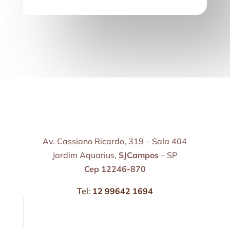
Av. Cassiano Ricardo, 319 – Sala 404
Jardim Aquarius,
SJCampos
– SP
Cep 12246-870
Tel:
12 99642 1694