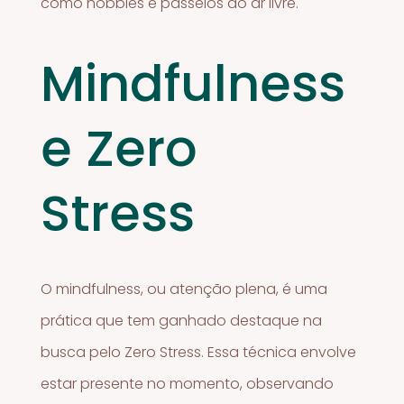
como hobbies e passeios ao ar livre.
Mindfulness
e Zero
Stress
O mindfulness, ou atenção plena, é uma
prática que tem ganhado destaque na
busca pelo Zero Stress. Essa técnica envolve
estar presente no momento, observando