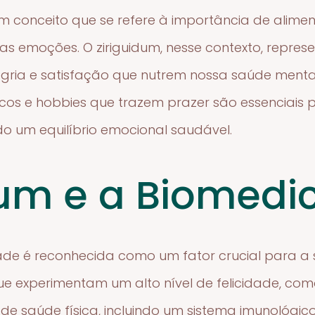
m conceito que se refere à importância de alime
 emoções. O ziriguidum, nesse contexto, repres
ria e satisfação que nutrem nossa saúde menta
sicos e hobbies que trazem prazer são essenciais 
o um equilíbrio emocional saudável.
dum e a Biomedi
dade é reconhecida como um fator crucial para a 
 experimentam um alto nível de felicidade, como
 de saúde física, incluindo um sistema imunológic