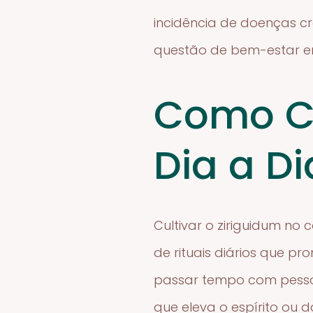
incidência de doenças c
questão de bem-estar e
Como Cu
Dia a Di
Cultivar o ziriguidum no
de rituais diários que 
passar tempo com pessoa
que eleva o espírito ou 