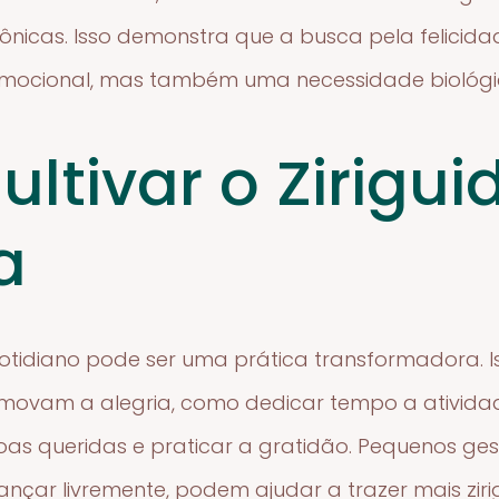
rônicas. Isso demonstra que a busca pela felici
mocional, mas também uma necessidade biológi
ltivar o Zirigu
a
 cotidiano pode ser uma prática transformadora. Is
promovam a alegria, como dedicar tempo a ativid
s queridas e praticar a gratidão. Pequenos ges
dançar livremente, podem ajudar a trazer mais zir