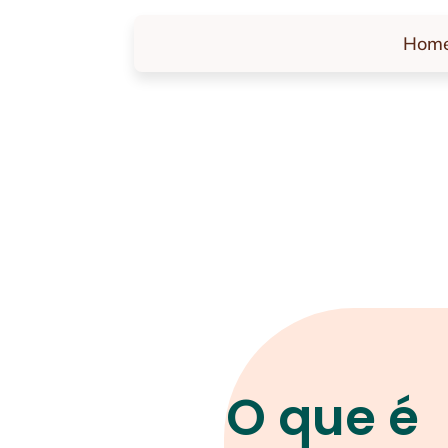
Hom
O que é