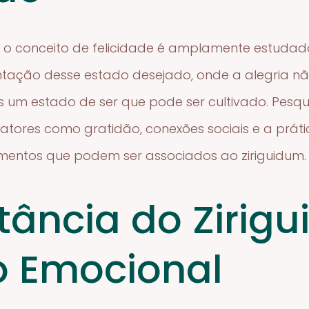
 o conceito de felicidade é amplamente estudado
ntação desse estado desejado, onde a alegria 
um estado de ser que pode ser cultivado. Pesqu
 fatores como gratidão, conexões sociais e a prát
ementos que podem ser associados ao ziriguidum.
tância do Zirig
o Emocional