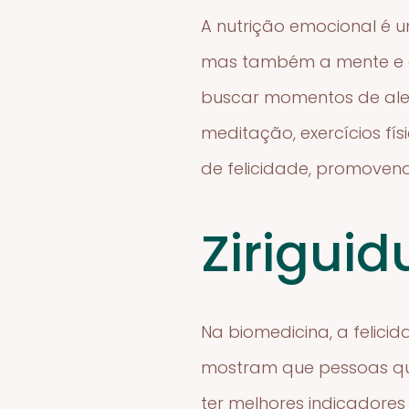
A nutrição emocional é u
mas também a mente e as
buscar momentos de aleg
meditação, exercícios fí
de felicidade, promovend
Zirigui
Na biomedicina, a felici
mostram que pessoas que
ter melhores indicadores