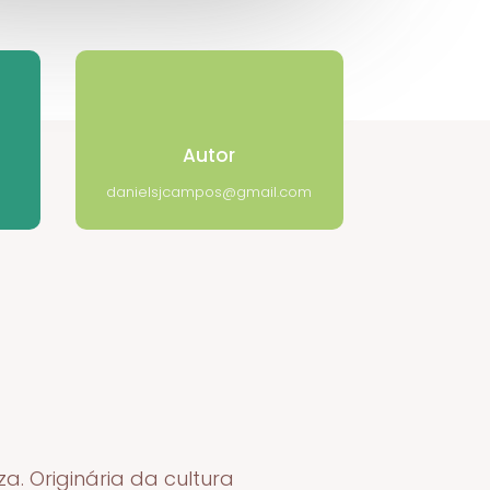
Autor
danielsjcampos@gmail.com
a. Originária da cultura