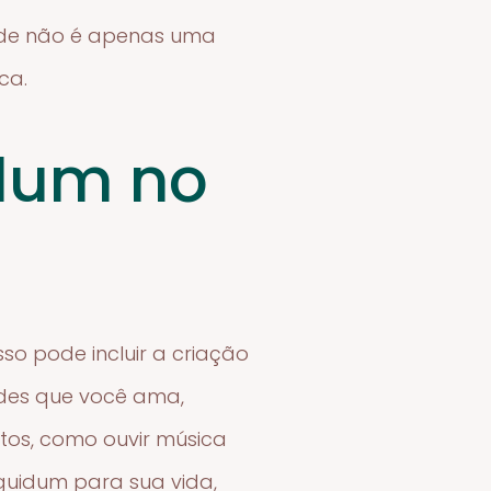
dade não é apenas uma
ca.
idum no
so pode incluir a criação
ades que você ama,
tos, como ouvir música
iguidum para sua vida,