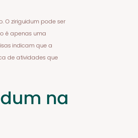
. O ziriguidum pode ser
não é apenas uma
isas indicam que a
ica de atividades que
uidum na