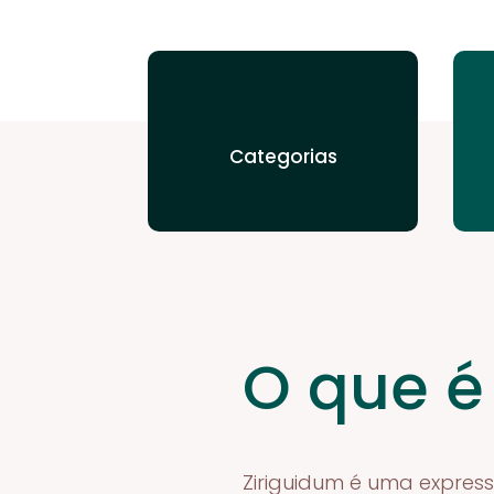
Categorias
O que é
Ziriguidum é uma expressã