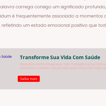
 palavra carrega consigo um significado profund
riguidum é frequentemente associado a momentos 
 refletindo um estado emocional positivo que t
Transforme Sua Vida Com Saúde
Descubra como emagrecer com inteligência na Clínica
consulta e comece sua jornada para uma vida mais sa
Saiba mais