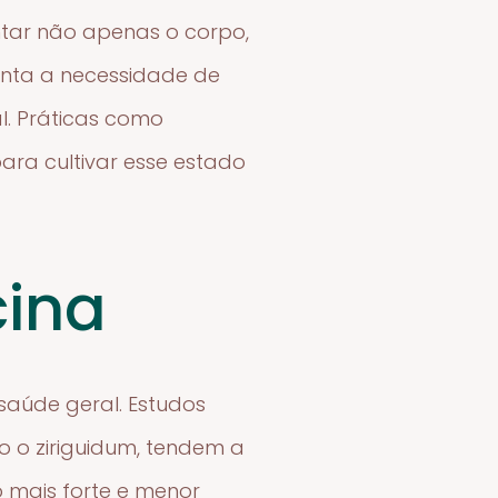
ntar não apenas o corpo,
enta a necessidade de
l. Práticas como
para cultivar esse estado
cina
saúde geral. Estudos
 o ziriguidum, tendem a
o mais forte e menor