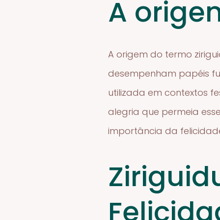
A orige
A origem do termo zirigu
desempenham papéis fund
utilizada em contextos f
alegria que permeia esse
importância da felicidad
Zirigui
Felicid