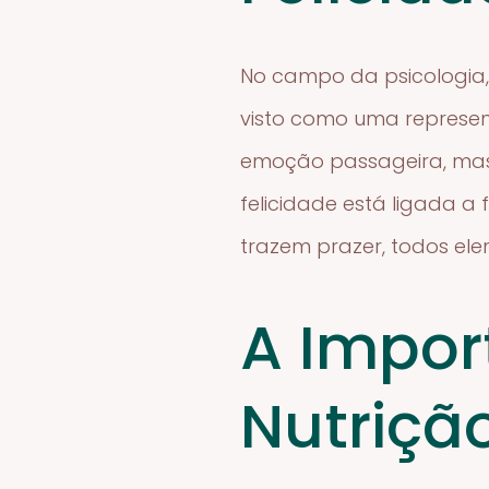
No campo da psicologia,
visto como uma represe
emoção passageira, mas 
felicidade está ligada a
trazem prazer, todos el
A Impor
Nutriçã