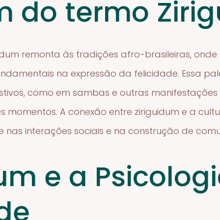
m do termo Ziri
idum remonta às tradições afro-brasileiras, ond
amentais na expressão da felicidade. Essa pal
estivos, como em sambas e outras manifestações c
s momentos. A conexão entre ziriguidum e a cultu
e nas interações sociais e na construção de comu
dum e a Psicolog
ade