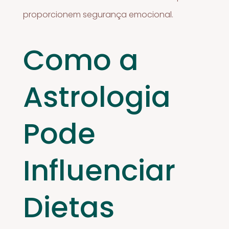
proporcionem segurança emocional.
Como a
Astrologia
Pode
Influenciar
Dietas