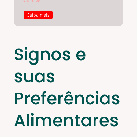
saudável.
Saiba mais
Signos e
suas
Preferências
Alimentares