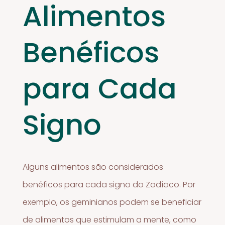
Alimentos
Benéficos
para Cada
Signo
Alguns alimentos são considerados
benéficos para cada signo do Zodíaco. Por
exemplo, os geminianos podem se beneficiar
de alimentos que estimulam a mente, como