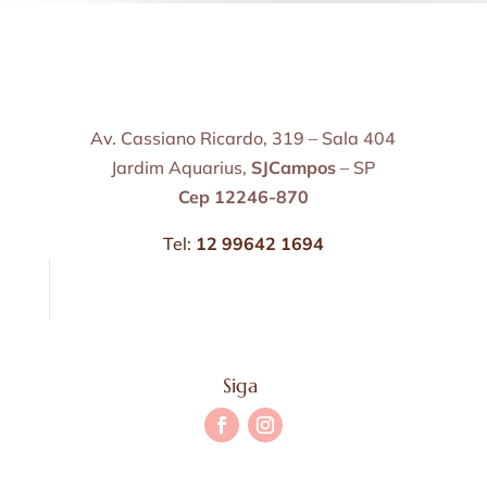
Av. Cassiano Ricardo, 319 – Sala 404
Jardim Aquarius,
SJCampos
– SP
Cep 12246-870
Tel:
12 99642 1694
Siga