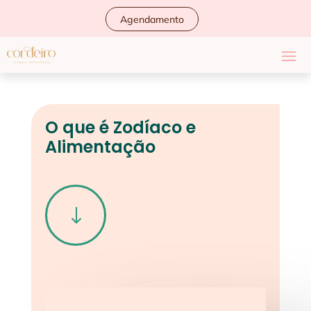
Agendamento
O que é Zodíaco e
Alimentação
"