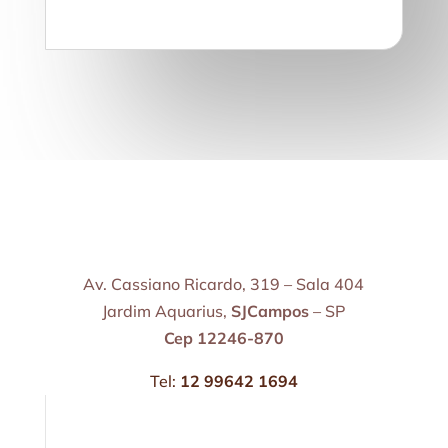
Av. Cassiano Ricardo, 319 – Sala 404
Jardim Aquarius,
SJCampos
– SP
Cep 12246-870
Tel:
12 99642 1694