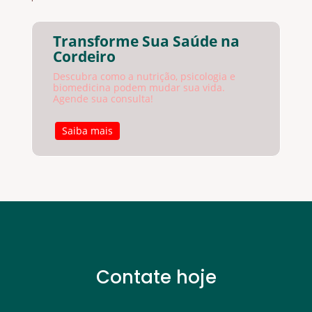
Transforme Sua Saúde na
Cordeiro
Descubra como a nutrição, psicologia e
biomedicina podem mudar sua vida.
Agende sua consulta!
Saiba mais
Contate hoje