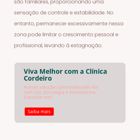
são familiares, proporcionando uma
sensação de controle e estabilidade. No
entanto, permanecer excessivamente nessa
zona pode limitar o crescimento pessoal e
profissional, levando à estagnação.
Viva Melhor com a Clínica
Cordeiro
Acesse soluções personalizadas em
nutrição, psicologia e biomedicina.
Consulte-nos!
Saiba mais