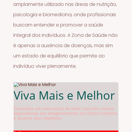
amplamente utilizado nas áreas de nutrição,
psicologia e biomedicina, onde profissionais
buscam entender e promover a saúde
integral dos indivíduos. A Zona de Saúde não
é apenas a ausência de doenças, mas sim
um estado de equilíbrio que permite ao
indivíduo viver plenamente.
Viva Mais e Melhor
Considere um novo estilo de vida! Consulte nossos
especialistas em emagrecimento na Clínica Cordeiro
e alcance seus objetivos.