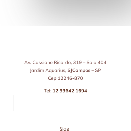
Av. Cassiano Ricardo, 319 – Sala 404
Jardim Aquarius,
SJCampos
– SP
Cep 12246-870
Tel:
12 99642 1694
Siga