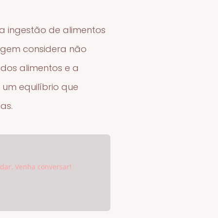
 a ingestão de alimentos
dagem considera não
dos alimentos e a
 um equilíbrio que
as.
udar. Venha conversar!