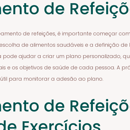
nto de Refeiçõ
eamento de refeições, é importante começar co
a escolha de alimentos saudáveis e a definição de
sta pode ajudar a criar um plano personalizado, 
ais e os objetivos de saúde de cada pessoa. A pr
til para monitorar a adesão ao plano.
nto de Refeiçõ
de Exercícios