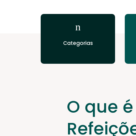
n
Categorias
O que 
Refeiçõ