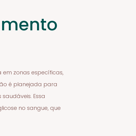
amento
 em zonas específicas,
ção é planejada para
 saudáveis. Essa
 glicose no sangue, que