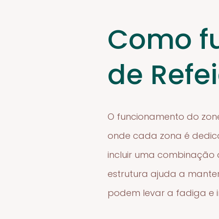
Como f
de Refe
O funcionamento do zone
onde cada zona é dedica
incluir uma combinação 
estrutura ajuda a manter 
podem levar a fadiga e ir