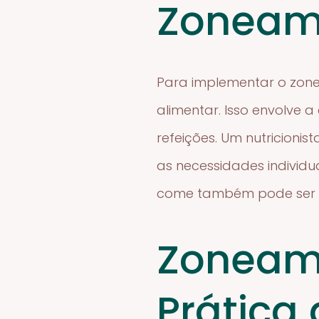
Zoneame
Para implementar o zon
alimentar. Isso envolve 
refeições. Um nutricioni
as necessidades individu
come também pode ser ú
Zoneame
Prática 