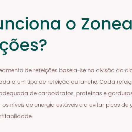
unciona o Zone
ições?
amento de refeições baseia-se na divisão do dia
da a um tipo de refeição ou lanche. Cada refei
adequada de carboidratos, proteínas e gorduras
os níveis de energia estáveis e a evitar picos de
ritabilidade.