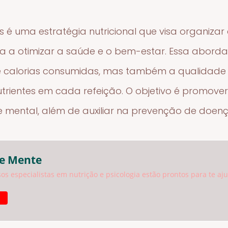
é uma estratégia nutricional que visa organizar
ma a otimizar a saúde e o bem-estar. Essa abor
 calorias consumidas, mas também a qualidade 
trientes em cada refeição. O objetivo é promover
e mental, além de auxiliar na prevenção de doenç
 e Mente
sos especialistas em nutrição e psicologia estão prontos para te aj