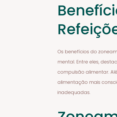
Benefíc
Refeiçõ
Os benefícios do zoneam
mental. Entre eles, des
compulsão alimentar. Al
alimentação mais conscie
inadequadas.
Zoneame