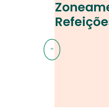
Zoneame
Refeiçõe
"