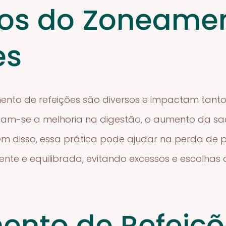
ios do Zoneame
es
ento de refeições são diversos e impactam tanto
tacam-se a melhoria na digestão, o aumento da s
ém disso, essa prática pode ajudar na perda de
nte e equilibrada, evitando excessos e escolhas 
nto de Refeiçõ