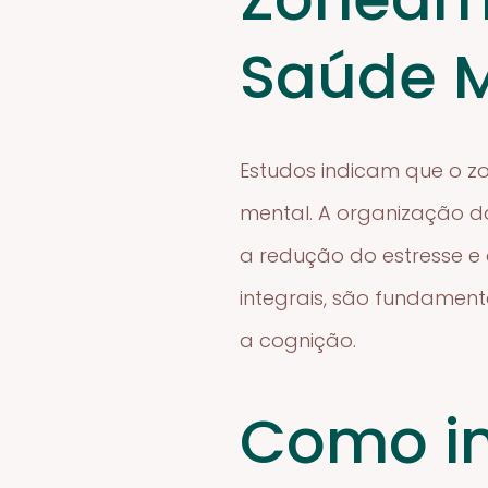
Saúde 
Estudos indicam que o z
mental. A organização da
a redução do estresse e 
integrais, são fundamen
a cognição.
Como i