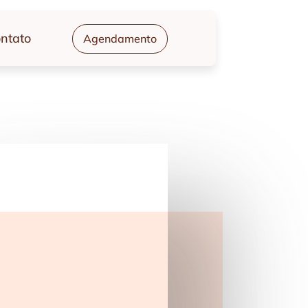
ntato
Agendamento