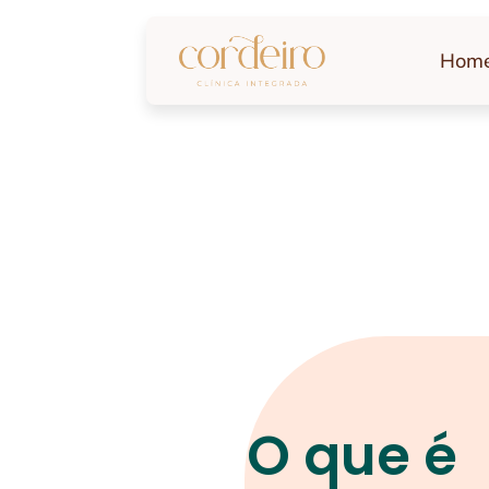
Hom
O que é