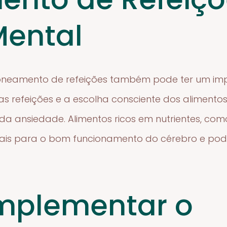
Mental
oneamento de refeições também pode ter um imp
s refeições e a escolha consciente dos alimento
da ansiedade. Alimentos ricos em nutrientes, como
tais para o bom funcionamento do cérebro e po
mplementar o