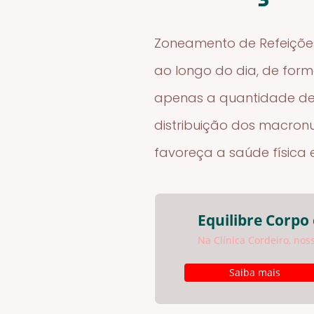
Zoneamento de Refeições 
ao longo do dia, de for
apenas a quantidade de
distribuição dos macronu
favoreça a saúde física 
Equilibre Corpo
Na Clínica Cordeiro, nos
Saiba mais