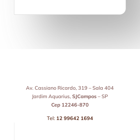
Av. Cassiano Ricardo, 319 – Sala 404
Jardim Aquarius,
SJCampos
– SP
Cep 12246-870
Tel:
12 99642 1694