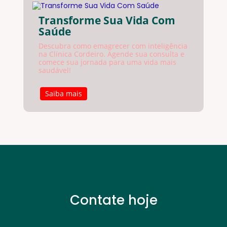
Transforme Sua Vida Com
Saúde
Descubra como emagrecer com inteligência
na Clínica Cordeiro. Agende sua consulta e
comece sua jornada para uma vida mais
saudável!
Saiba mais
Contate hoje