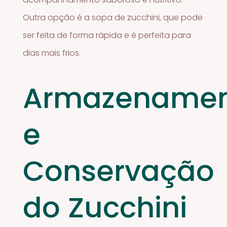
Outra opção é a sopa de zucchini, que pode
ser feita de forma rápida e é perfeita para
dias mais frios.
Armazename
e
Conservação
do Zucchini