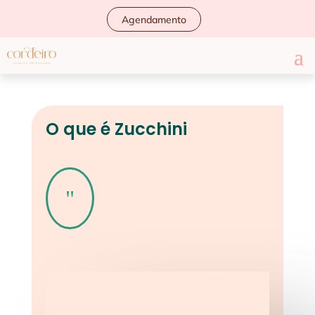
Agendamento
O que é Zucchini
"