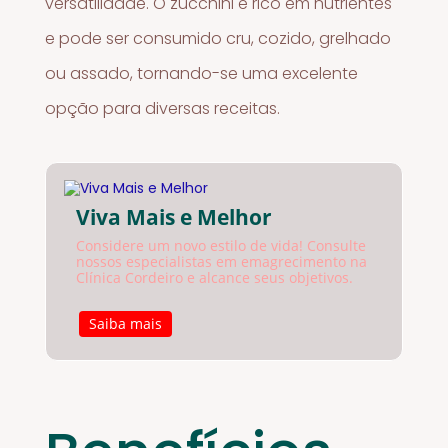
versatilidade. O zucchini é rico em nutrientes
e pode ser consumido cru, cozido, grelhado
ou assado, tornando-se uma excelente
opção para diversas receitas.
Viva Mais e Melhor
Considere um novo estilo de vida! Consulte
nossos especialistas em emagrecimento na
Clínica Cordeiro e alcance seus objetivos.
Saiba mais